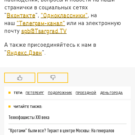
странички в социальных сетях
"
Вконтакте
",
"Одноклассники"
, на
наш
"Телеграм-канал"
или на электронную
почту
spb@Tsargrad.TV
А также присоединяйтесь к нам в
"
Яндекс.Дзен
".
ТЕГИ:
ПЕТЕРБУРГ
ПОДОРОЖНИК
ПРОЕЗДНОЙ
ДЕНЬ ГОРОДА
ЧИТАЙТЕ ТАКЖЕ:
Технофашисты XXI века
"Кротами" были все? Теракт в центре Москвы: На генералов