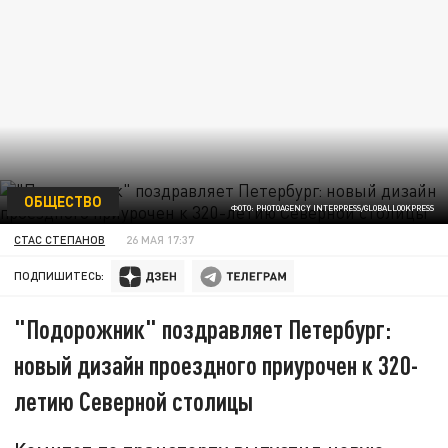
ОБЩЕСТВО
ФОТО: PHOTOAGENCY INTERPRESS/GLOBALLOOKPRESS
СТАС СТЕПАНОВ
26 МАЯ 17:37
ПОДПИШИТЕСЬ:
"Подорожник" поздравляет Петербург:
новый дизайн проездного приурочен к 320-
летию Северной столицы