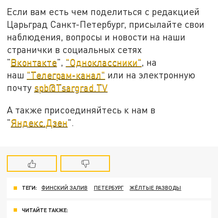
Если вам есть чем поделиться с редакцией
Царьград Санкт-Петербург, присылайте свои
наблюдения, вопросы и новости на наши
странички в социальных сетях
"
Вконтакте
",
"Одноклассники"
, на
наш
"Телеграм-канал"
или на электронную
почту
spb@Tsargrad.TV
А также присоединяйтесь к нам в
"
Яндекс.Дзен
".
ТЕГИ:
ФИНСКИЙ ЗАЛИВ
ПЕТЕРБУРГ
ЖЁЛТЫЕ РАЗВОДЫ
ЧИТАЙТЕ ТАКЖЕ: