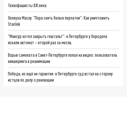
Технофашисты XXI века
Оплеуха Маску. "Пора снять белые перчатки": Как уничтожить
Starlink
"Мансур хотел закрыть гештальт": в Петербурге у бородача
изъяли автомат – второй раз за месяц
Взрыв самоката в Санкт-Петербурге попал на видео: пользователь
кикшеринга в реанимации
Победа, но ещё не гарантия: в Петербурге суд встал на сторону
истцов по делу о реновации