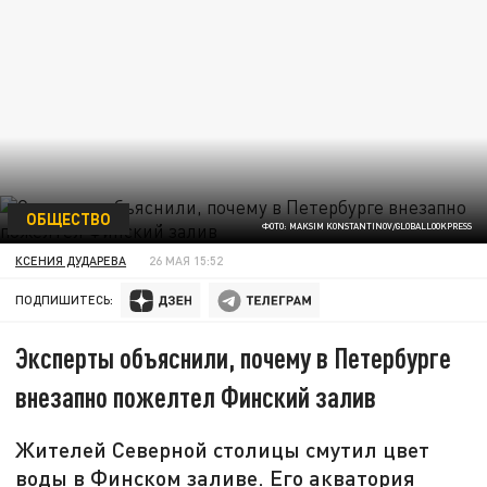
ОБЩЕСТВО
ФОТО: MAKSIM KONSTANTINOV/GLOBALLOOKPRESS
КСЕНИЯ ДУДАРЕВА
26 МАЯ 15:52
ПОДПИШИТЕСЬ:
Эксперты объяснили, почему в Петербурге
внезапно пожелтел Финский залив
Жителей Северной столицы смутил цвет
воды в Финском заливе. Его акватория