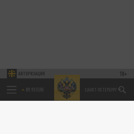
18+
АВТОРИЗАЦИЯ
89.93 EUR
САНКТ-ПЕТЕРБУРГ