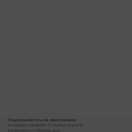
Подписывайтесь на наши каналы
и первыми узнавайте о главных новостях
и важнейших событиях дня.