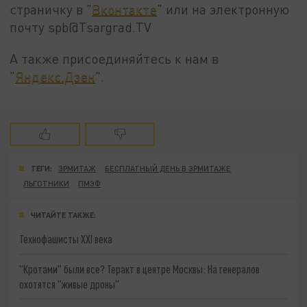
страничку в "
Вконтакте
" или на электронную
почту spb@Tsargrad.TV
А также присоединяйтесь к нам в
"
Яндекс.Дзен
".
ТЕГИ:
ЭРМИТАЖ
БЕСПЛАТНЫЙ ДЕНЬ В ЭРМИТАЖЕ
ЛЬГОТНИКИ
ПМЭФ
ЧИТАЙТЕ ТАКЖЕ:
Технофашисты XXI века
"Кротами" были все? Теракт в центре Москвы: На генералов
охотятся "живые дроны"