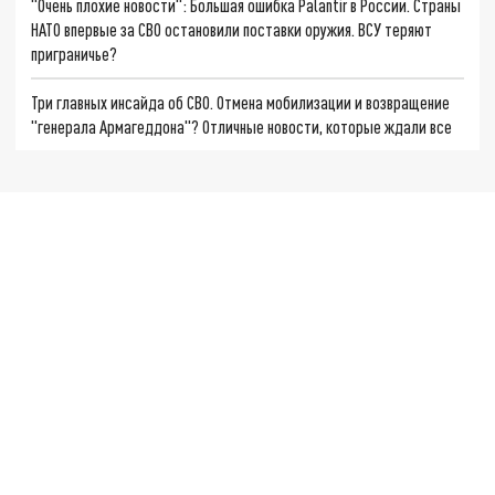
"Очень плохие новости": Большая ошибка Palantir в России. Страны
НАТО впервые за СВО остановили поставки оружия. ВСУ теряют
приграничье?
Три главных инсайда об СВО. Отмена мобилизации и возвращение
"генерала Армагеддона"? Отличные новости, которые ждали все