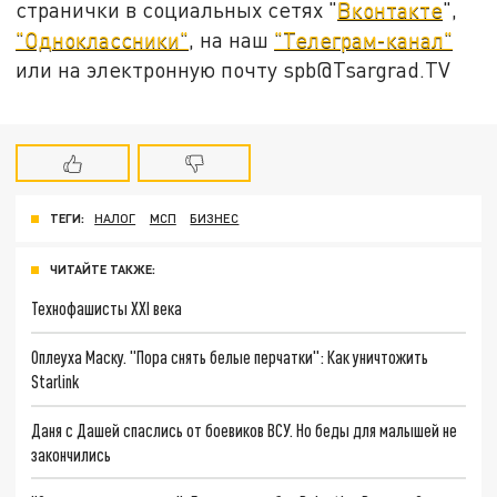
странички в социальных сетях "
Вконтакте
",
"Одноклассники"
, на наш
"Телеграм-канал"
или на электронную почту spb@Tsargrad.TV
ТЕГИ:
НАЛОГ
МСП
БИЗНЕС
ЧИТАЙТЕ ТАКЖЕ:
Технофашисты XXI века
Оплеуха Маску. "Пора снять белые перчатки": Как уничтожить
Starlink
Даня с Дашей спаслись от боевиков ВСУ. Но беды для малышей не
закончились