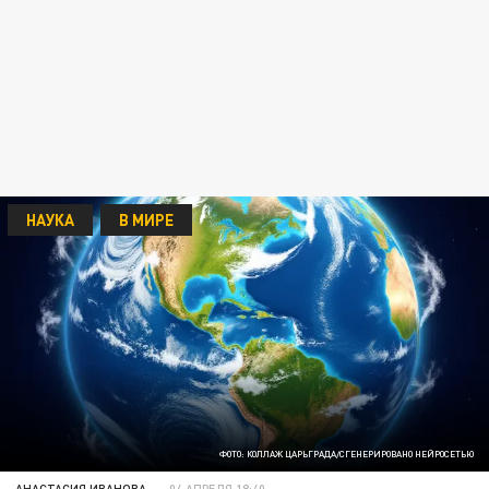
НАУКА
В МИРЕ
ФОТО: КОЛЛАЖ ЦАРЬГРАДА/СГЕНЕРИРОВАНО НЕЙРОСЕТЬЮ
АНАСТАСИЯ ИВАНОВА
04 АПРЕЛЯ 18:40