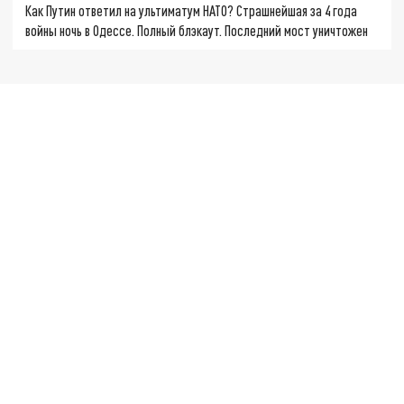
Как Путин ответил на ультиматум НАТО? Страшнейшая за 4 года
войны ночь в Одессе. Полный блэкаут. Последний мост уничтожен