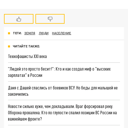
ТЕГИ:
ЗЕМЛЯ
ЛЮДИ
НАСЕЛЕНИЕ
ЧИТАЙТЕ ТАКЖЕ:
Технофашисты XXI века
"Людей это просто бесит!": Кто и как создал миф о "высоких
зарплатах" в России
Даня с Дашей спаслись от боевиков ВСУ. Но беды для малышей не
закончились
Новости сильно хуже, чем докладывали. Враг форсировал реку.
Оборона провалена. Кто по глупости спалил позиции ВС России на
важнейшем фронте?