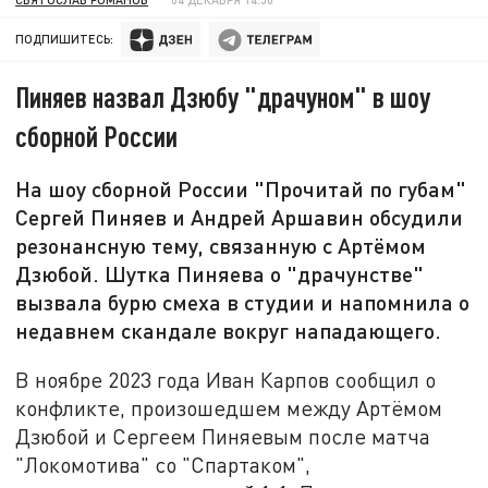
ПОДПИШИТЕСЬ:
Пиняев назвал Дзюбу "драчуном" в шоу
сборной России
На шоу сборной России "Прочитай по губам"
Сергей Пиняев и Андрей Аршавин обсудили
резонансную тему, связанную с Артёмом
Дзюбой. Шутка Пиняева о "драчунстве"
вызвала бурю смеха в студии и напомнила о
недавнем скандале вокруг нападающего.
В ноябре 2023 года Иван Карпов сообщил о
конфликте, произошедшем между Артёмом
Дзюбой и Сергеем Пиняевым после матча
"Локомотива" со "Спартаком",