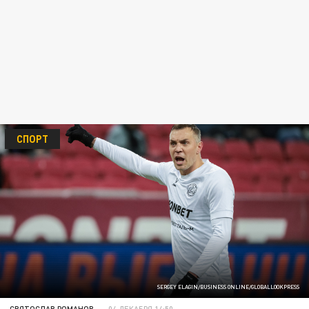
СПОРТ
SERGEY ELAGIN/BUSINESS ONLINE/GLOBALLOOKPRESS
СВЯТОСЛАВ РОМАНОВ
04 ДЕКАБРЯ 14:50