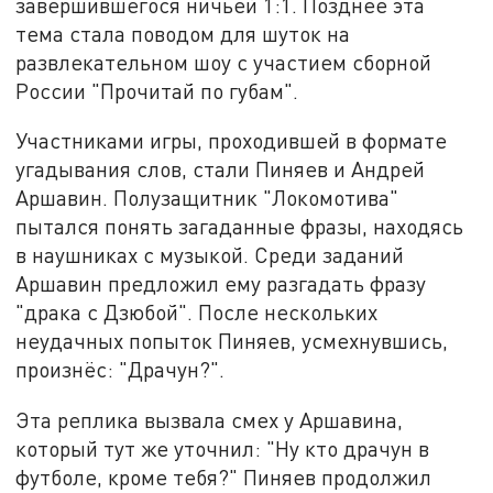
завершившегося ничьей 1:1. Позднее эта
тема стала поводом для шуток на
развлекательном шоу с участием сборной
России "Прочитай по губам".
Участниками игры, проходившей в формате
угадывания слов, стали Пиняев и Андрей
Аршавин. Полузащитник "Локомотива"
пытался понять загаданные фразы, находясь
в наушниках с музыкой. Среди заданий
Аршавин предложил ему разгадать фразу
"драка с Дзюбой". После нескольких
неудачных попыток Пиняев, усмехнувшись,
произнёс: "Драчун?".
Эта реплика вызвала смех у Аршавина,
который тут же уточнил: "Ну кто драчун в
футболе, кроме тебя?" Пиняев продолжил