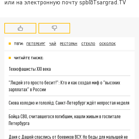
или на электронную почту spb@Tsargrad.TV
ТЕГИ:
ПЕТЕРБУРГ
ЧАЙ
РЕСТОРАН
СТЕКЛО
ОСКОЛОК
ЧИТАЙТЕ ТАКЖЕ:
Технофашисты XXI века
"Людей это просто бесит!": Кто и как создал миф о "высоких
зарплатах" в России
Снова холодно и гололёд. Санкт-Петербург ждёт непростая неделя
Бойца СВО, считавшегося погибшим, нашли живым в госпитале
Петербурга
Даня с Дашей спаслись от боевиков ВСУ. Но беды для малышей не