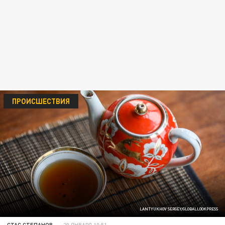
ПРОИСШЕСТВИЯ
LANTYUKHOV SERGEY/GLOBALLOOKPRESS
СТАС СТЕПАНОВ
20 ЯНВАРЯ 10:51