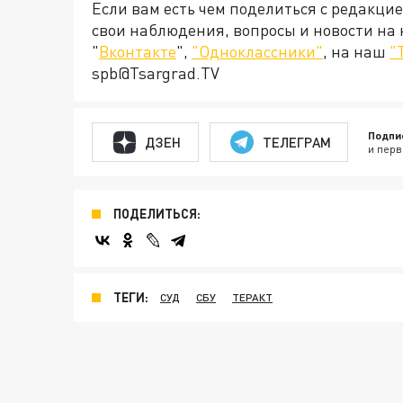
Если вам есть чем поделиться с редакци
свои наблюдения, вопросы и новости на
"
Вконтакте
",
"Одноклассники"
, на наш
"
spb@Tsargrad.TV
Подпи
ДЗЕН
ТЕЛЕГРАМ
и перв
ПОДЕЛИТЬСЯ:
ТЕГИ:
СУД
СБУ
ТЕРАКТ