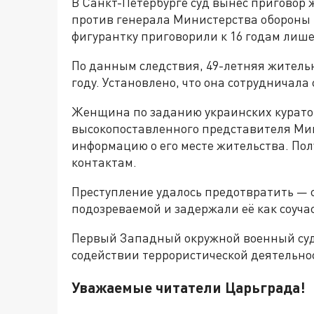
В Санкт-Петербурге суд вынес приговор 
против генерала Министерства обороны Р
фигурантку приговорили к 16 годам лиш
По данным следствия, 49-летняя житель
году. Установлено, что она сотрудничала 
Женщина по заданию украинских курато
высокопоставленного представителя Мин
информацию о его месте жительства. По
контактам.
Преступление удалось предотвратить — 
подозреваемой и задержали её как соуча
Первый Западный окружной военный суд
содействии террористической деятельно
Уважаемые читатели Царьграда!