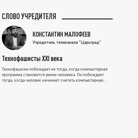
СЛОВО УЧРЕДИТЕЛЯ
КОНСТАНТИН МАЛОФЕЕВ
Учредитель телеканала "Царьград"
Технофашисты XXI века
Технофашизм побеждает не тогда, когда компьютерная
программа становится умнее человека. Он побеждает
тогда, когда человек начинает считать компьютерную
программу нравственно выше себя.