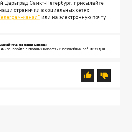
ей Царьград Санкт-Петербург, присылайте
 наши странички в социальных сетях
Телеграм-канал"
или на электронную почту
сывайтесь на наши каналы
ыми узнавайте о главных новостях и важнейших событиях дня.