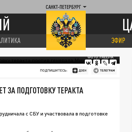
САНКТ-ПЕТЕРБУРГ
ИЙ
Ц
АЛИТИКА
ЭФИР
ФОТО: FREEPIK
ПОДПИШИТЕСЬ:
Т ЗА ПОДГОТОВКУ ТЕРАКТА
удничала с СБУ и участвовала в подготовке