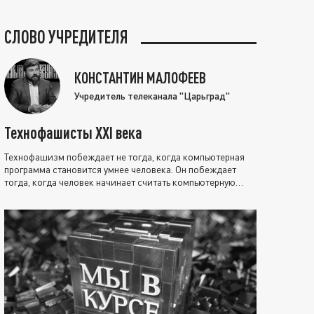
СЛОВО УЧРЕДИТЕЛЯ
КОНСТАНТИН МАЛОФЕЕВ
Учредитель телеканала "Царьград"
Технофашисты XXI века
Технофашизм побеждает не тогда, когда компьютерная
программа становится умнее человека. Он побеждает
тогда, когда человек начинает считать компьютерную
программу нравственно выше себя.