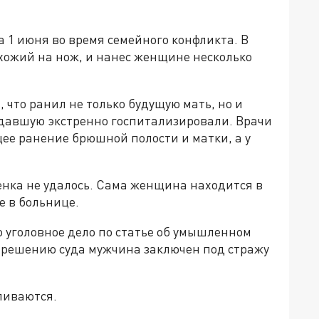
 1 июня во время семейного конфликта. В
хожий на нож, и нанес женщине несколько
 что ранил не только будущую мать, но и
адавшую экстренно госпитализировали. Врачи
е ранение брюшной полости и матки, а у
енка не удалось. Сама женщина находится в
е в больнице.
 уголовное дело по статье об умышленном
 решению суда мужчина заключен под стражу
ливаются.