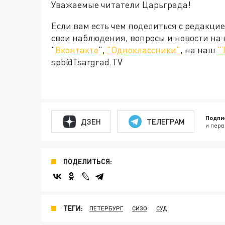
Уважаемые читатели Царьграда!
Если вам есть чем поделиться с редакци
свои наблюдения, вопросы и новости на
"
Вконтакте
",
"Одноклассники"
, на наш
"
spb@Tsargrad.TV
Подпи
ДЗЕН
ТЕЛЕГРАМ
и перв
ПОДЕЛИТЬСЯ:
ТЕГИ:
ПЕТЕРБУРГ
СИЗО
СУД