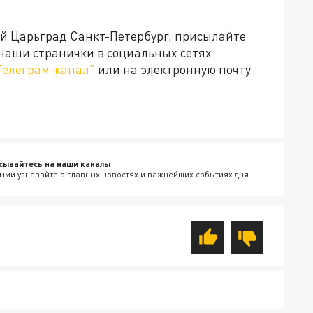
ей Царьград Санкт-Петербург, присылайте
 наши странички в социальных сетях
Телеграм-канал"
или на электронную почту
сывайтесь на наши каналы
ыми узнавайте о главных новостях и важнейших событиях дня.