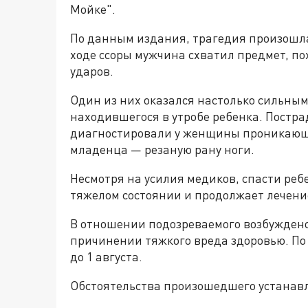
Мойке".
По данным издания, трагедия произошла
ходе ссоры мужчина схватил предмет, по
ударов.
Один из них оказался настолько сильным,
находившегося в утробе ребенка. Постр
диагностировали у женщины проникающе
младенца — резаную рану ноги.
Несмотря на усилия медиков, спасти реб
тяжелом состоянии и продолжает лечени
В отношении подозреваемого возбуждено
причинении тяжкого вреда здоровью. По
до 1 августа.
Обстоятельства произошедшего устанав