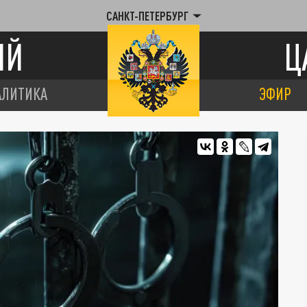
САНКТ-ПЕТЕРБУРГ
ИЙ
Ц
АЛИТИКА
ЭФИР