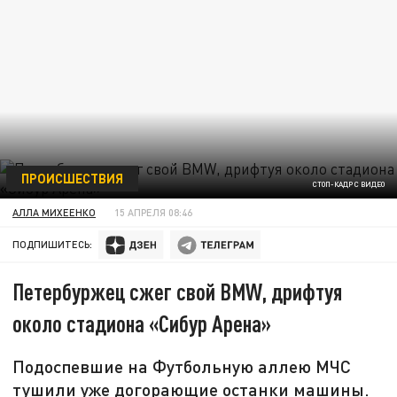
ПРОИСШЕСТВИЯ
СТОП-КАДР С ВИДЕО
АЛЛА МИХЕЕНКО
15 АПРЕЛЯ 08:46
ПОДПИШИТЕСЬ:
Петербуржец сжег свой BMW, дрифтуя
около стадиона «Сибур Арена»
Подоспевшие на Футбольную аллею МЧС
тушили уже догорающие останки машины.