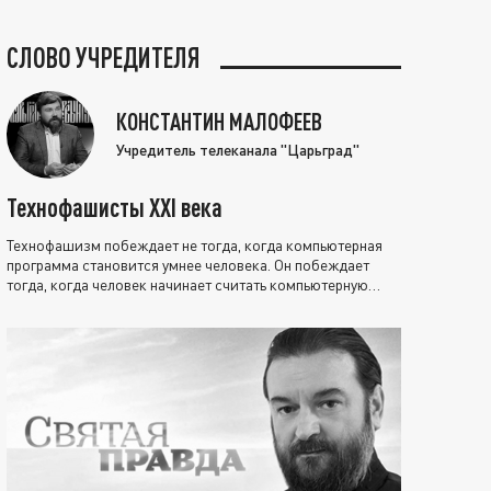
СЛОВО УЧРЕДИТЕЛЯ
КОНСТАНТИН МАЛОФЕЕВ
Учредитель телеканала "Царьград"
Технофашисты XXI века
Технофашизм побеждает не тогда, когда компьютерная
программа становится умнее человека. Он побеждает
тогда, когда человек начинает считать компьютерную
программу нравственно выше себя.