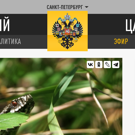
САНКТ-ПЕТЕРБУРГ
ИЙ
Ц
АЛИТИКА
ЭФИР