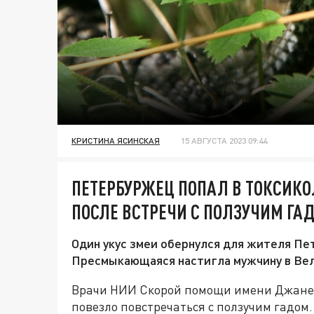
КРИСТИНА ЯСИНСКАЯ
15 АВГУСТА 2023 09:44
ПЕТЕРБУРЖЕЦ ПОПАЛ В ТОКСИК
ПОСЛЕ ВСТРЕЧИ С ПОЛЗУЧИМ ГА
Один укус змеи обернулся для жителя П
Пресмыкающаяся настигла мужчину в Ве
Врачи НИИ Скорой помощи имени Джанел
повезло повстречаться с ползучим гадом