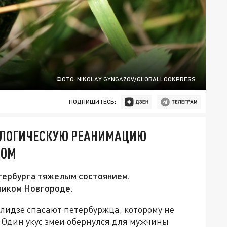
ФОТО: NIKOLAY GYNGAZOV/GLOBALLOOKPRESS
ПОДПИШИТЕСЬ:
ОЛОГИЧЕСКУЮ РЕАНИМАЦИЮ
ДОМ
етербурга тяжелым состоянием.
ликом Новгороде.
идзе спасают петербуржца, которому не
. Один укус змеи обернулся для мужчины