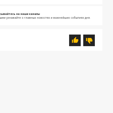
сывайтесь на наши каналы
ыми узнавайте о главных новостях и важнейших событиях дня.