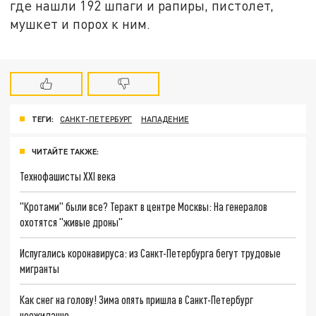
где нашли 192 шпаги и рапиры, пистолет,
мушкет и порох к ним.
ТЕГИ:
САНКТ-ПЕТЕРБУРГ
НАПАДЕНИЕ
ЧИТАЙТЕ ТАКЖЕ:
Технофашисты XXI века
"Кротами" были все? Теракт в центре Москвы: На генералов
охотятся "живые дроны"
Испугались коронавируса: из Санкт-Петербурга бегут трудовые
мигранты
Как снег на голову! Зима опять пришла в Санкт-Петербург
неожиданно