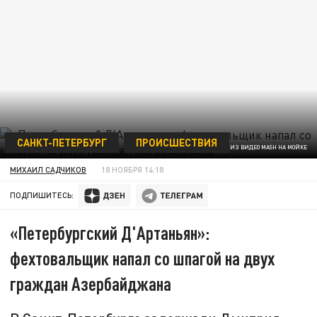
САНКТ-ПЕТЕРБУРГ
ПРОИСШЕСТВИЯ
ФОТО: КАДР ИЗ ВИДЕО MASH НА МОЙКЕ
МИХАИЛ САДЧИКОВ
18 НОЯБРЯ 14:18
ПОДПИШИТЕСЬ:
«Петербургский Д'Артаньян»:
фехтовальщик напал со шпагой на двух
граждан Азербайджана