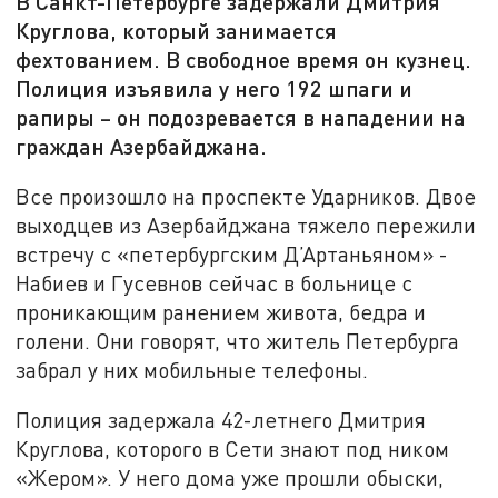
В Санкт-Петербурге задержали Дмитрия
Круглова, который занимается
фехтованием. В свободное время он кузнец.
Полиция изъявила у него 192 шпаги и
рапиры – он подозревается в нападении на
граждан Азербайджана.
Все произошло на проспекте Ударников. Двое
выходцев из Азербайджана тяжело пережили
встречу с «петербургским Д’Артаньяном» -
Набиев и Гусевнов сейчас в больнице с
проникающим ранением живота, бедра и
голени. Они говорят, что житель Петербурга
забрал у них мобильные телефоны.
Полиция задержала 42-летнего Дмитрия
Круглова, которого в Сети знают под ником
«Жером». У него дома уже прошли обыски,