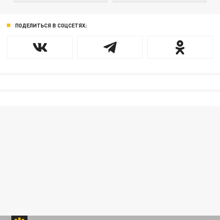
ПОДЕЛИТЬСЯ В СОЦСЕТЯХ: