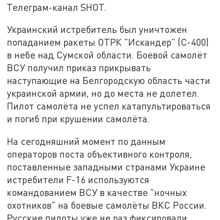
Телеграм-канал SHOT.
Украинский истребитель был уничтожен
попаданием ракеты ОТРК "Искандер" (С-400)
в небе над Сумской области. Боевой самолёт
ВСУ получил приказ прикрывать
наступающие на Белгородскую область части
украинской армии, но до места не долетел.
Пилот самолёта не успел катапультироваться
и погиб при крушении самолёта.
На сегодняшний момент по данным
операторов поста объективного контроля,
поставленные западными странами Украине
истребители F-16 используются
командованием ВСУ в качестве "ночных
охотников" на боевые самолёты ВКС России.
Русские пилоты уже не раз фиксировали