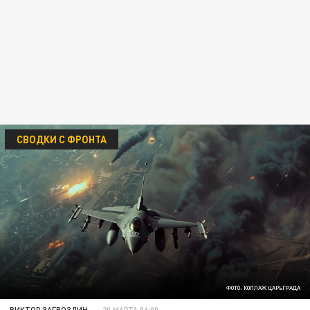
СВОДКИ С ФРОНТА
ФОТО: КОЛЛАЖ ЦАРЬГРАДА
ВИКТОР ЗАГВОЗДИН
20 МАРТА 06:00