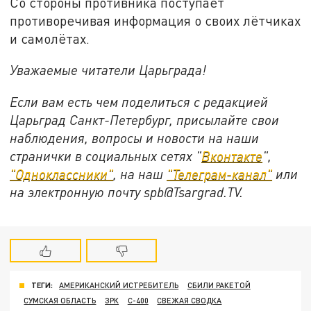
Со стороны противника поступает
противоречивая информация о своих лётчиках
и самолётах.
Уважаемые читатели Царьграда!
Если вам есть чем поделиться с редакцией
Царьград Санкт-Петербург, присылайте свои
наблюдения, вопросы и новости на наши
странички в социальных сетях "
Вконтакте
",
"Одноклассники"
, на наш
"Телеграм-канал"
или
на электронную почту spb@Tsargrad.TV.
ТЕГИ:
АМЕРИКАНСКИЙ ИСТРЕБИТЕЛЬ
СБИЛИ РАКЕТОЙ
СУМСКАЯ ОБЛАСТЬ
ЗРК
С-400
СВЕЖАЯ СВОДКА