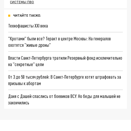
СИСТЕМЫ ПВО
ЧИТАЙТЕ ТАКЖЕ:
Технофашисты XXI века
"Кротами" были все? Теракт в центре Москвы: На генералов
охотятся "живые дроны"
Власти Санкт-Петербурга тратили Резервный фонд исключительно
на "секретные" цели
От 3 до 50 тысяч рублей: В Санкт-Петербурге хотят штрафовать за
призывы к абортам
Даня с Дашей спаслись от боевиков ВСУ. Но беды для малышей не
закончились