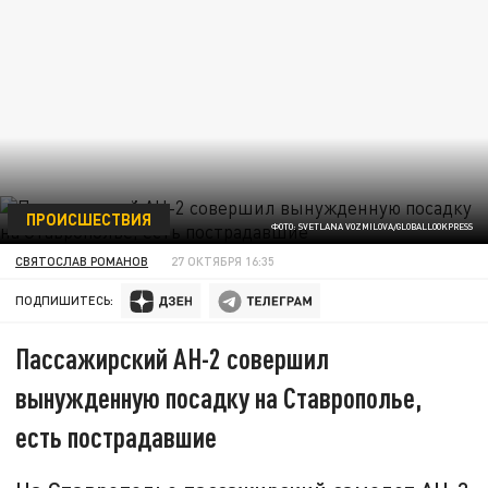
ПРОИСШЕСТВИЯ
ФОТО: SVETLANA VOZMILOVA/GLOBALLOOKPRESS
СВЯТОСЛАВ РОМАНОВ
27 ОКТЯБРЯ 16:35
ПОДПИШИТЕСЬ:
Пассажирский АН-2 совершил
вынужденную посадку на Ставрополье,
есть пострадавшие