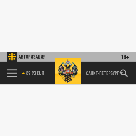
18+
АВТОРИЗАЦИЯ
89.93 EUR
САНКТ-ПЕТЕРБУРГ