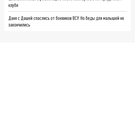
клубе
Даня с Дашей спаслись от боевиков ВСУ. Но беды для малышей не
закончились