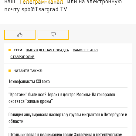
наш
"Телеграм-канал"
или на электронную
почту spb@Tsargrad.TV
ТЕГИ:
ВЫНУЖДЕННАЯ ПОСАДКА
САМОЛЕТ АН-2
СТАВРОПОЛЬЕ
ЧИТАЙТЕ ТАКЖЕ:
Технофашисты XXI века
"Кротами" были все? Теракт в центре Москвы: На генералов
охотятся "живые дроны"
Полиция аннулировала паспорта у группы мигрантов в Петербурге и
области
Школьник попал в реанимацию после Хэллоуина в петербургском