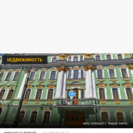
НЕДВИЖИМОСТЬ
ФОТО: СКРИНШОТ С "ЯНДЕКС. КАРТЫ"
МИХАИЛ САДЧИКОВ
06 АПРЕЛЯ 21:47