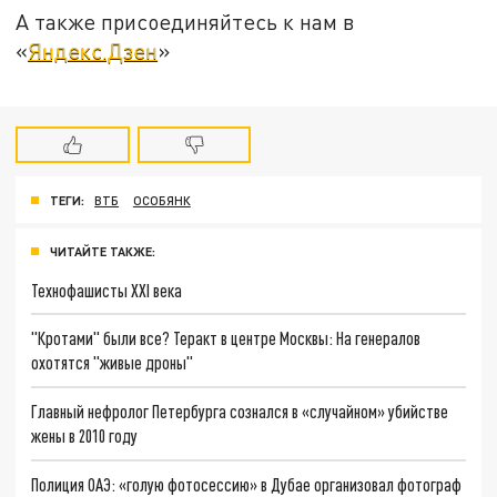
А также присоединяйтесь к нам в
«
Яндекс.Дзен
»
ТЕГИ:
ВТБ
ОСОБЯНК
ЧИТАЙТЕ ТАКЖЕ:
Технофашисты XXI века
"Кротами" были все? Теракт в центре Москвы: На генералов
охотятся "живые дроны"
Главный нефролог Петербурга сознался в «случайном» убийстве
жены в 2010 году
Полиция ОАЭ: «голую фотосессию» в Дубае организовал фотограф