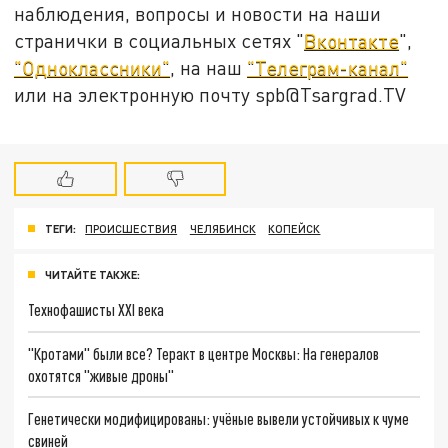
наблюдения, вопросы и новости на наши
странички в социальных сетях "
Вконтакте
",
"Одноклассники"
, на наш
"Телеграм-канал"
или на электронную почту spb@Tsargrad.TV
ТЕГИ:
ПРОИСШЕСТВИЯ
ЧЕЛЯБИНСК
КОПЕЙСК
ЧИТАЙТЕ ТАКЖЕ:
Технофашисты XXI века
"Кротами" были все? Теракт в центре Москвы: На генералов
охотятся "живые дроны"
Генетически модифицированы: учёные вывели устойчивых к чуме
свиней