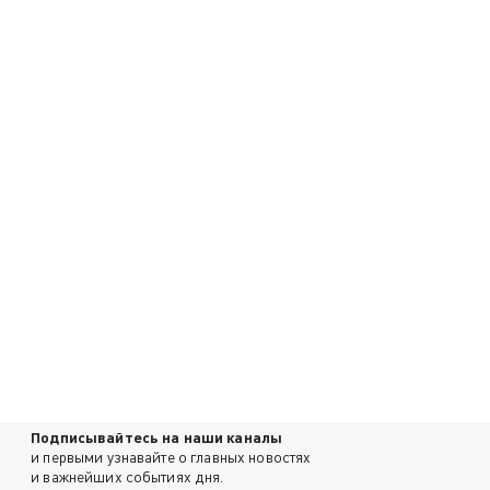
Подписывайтесь на наши каналы
и первыми узнавайте о главных новостях
и важнейших событиях дня.