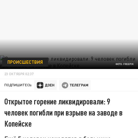
ПРОИСШЕСТВИЯ
ФОТО: FREEPIK
23 ОКТЯБРЯ 02:37
ПОДПИШИТЕСЬ:
Открытое горение ликвидировали: 9
человек погибли при взрыве на заводе в
Копейске