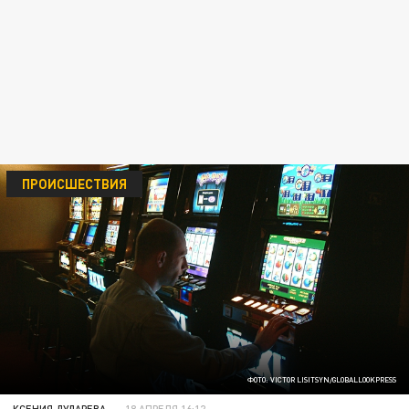
ПРОИСШЕСТВИЯ
ФОТО: VICTOR LISITSYN/GLOBALLOOKPRESS
КСЕНИЯ ДУДАРЕВА
18 АПРЕЛЯ 16:12