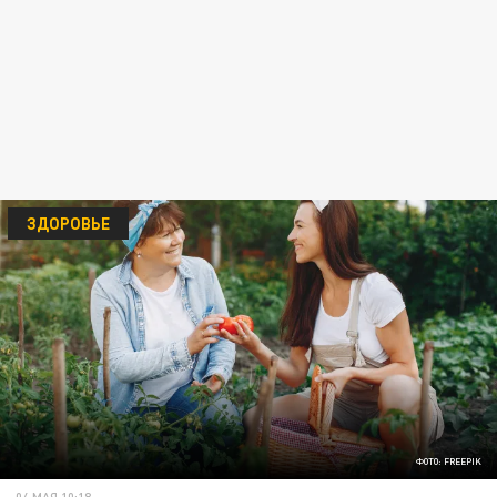
ЗДОРОВЬЕ
ФОТО: FREEPIK
04 МАЯ 10:18