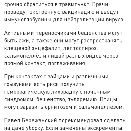
срочно обратиться в травмпункт. Врачи
проведут экстренную вакцинацию и введут
иммуноглобулины для нейтрализации вируса.
Активными переносчиками бешенства могут
быть ежи, а также они могут распространять
клещевой энцефалит, лептоспироз,
сальмонеллёз и лишай разных видов через
прямой контакт, поглаживания.
При контактах с зайцами и различными
грызунами есть риск получить
геморрагическую лихорадку с почечным
синдромом, бешенство, туляремию. Птицы
могут заразить орнитозом и сальмонеллезом.
Павел Бережанский порекомендовал сделать
на даче уборку. Если замечены экскременты