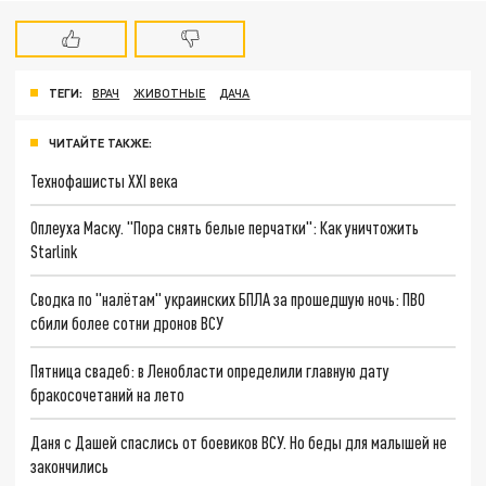
ТЕГИ:
ВРАЧ
ЖИВОТНЫЕ
ДАЧА
ЧИТАЙТЕ ТАКЖЕ:
Технофашисты XXI века
Оплеуха Маску. "Пора снять белые перчатки": Как уничтожить
Starlink
Сводка по "налётам" украинских БПЛА за прошедшую ночь: ПВО
сбили более сотни дронов ВСУ
Пятница свадеб: в Ленобласти определили главную дату
бракосочетаний на лето
Даня с Дашей спаслись от боевиков ВСУ. Но беды для малышей не
закончились