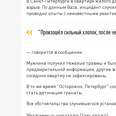
В Санкт-Петербурге в квартире жилого 
взрыв. По данным Baza, инцидент случил
проводил опыты с неизвестными реакти
"Произошёл сильный хлопок, после ч
— говорится в сообщении.
Мужчина получил тяжёлые травмы и был 
предварительной информации, другие ж
соседних квартир не зафиксированы.
В то же время "Осторожно, Петербург" с
стать детонация гранаты.
Все обстоятельства случившегося устана
Уважаемые читатели Царьграда!