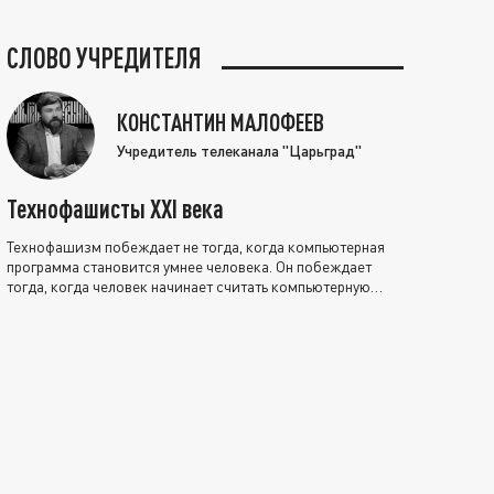
СЛОВО УЧРЕДИТЕЛЯ
КОНСТАНТИН МАЛОФЕЕВ
Учредитель телеканала "Царьград"
Технофашисты XXI века
Технофашизм побеждает не тогда, когда компьютерная
программа становится умнее человека. Он побеждает
тогда, когда человек начинает считать компьютерную
программу нравственно выше себя.