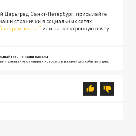
ей Царьград Санкт-Петербург, присылайте
 наши странички в социальных сетях
Телеграм-канал"
или на электронную почту
сывайтесь на наши каналы
ыми узнавайте о главных новостях и важнейших событиях дня.