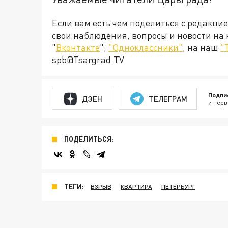
Если вам есть чем поделиться с редакци
свои наблюдения, вопросы и новости на
"
Вконтакте
",
"Одноклассники"
, на наш
"
spb@Tsargrad.TV
Подпи
ДЗЕН
ТЕЛЕГРАМ
и перв
ПОДЕЛИТЬСЯ:
ТЕГИ:
ВЗРЫВ
КВАРТИРА
ПЕТЕРБУРГ