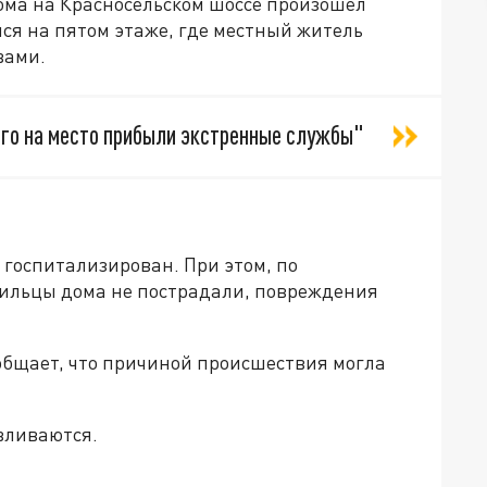
дома на Красносельском шоссе произошёл
ся на пятом этаже, где местный житель
вами.
его на место прибыли экстренные службы"
госпитализирован. При этом, по
ильцы дома не пострадали, повреждения
ообщает, что причиной происшествия могла
вливаются.