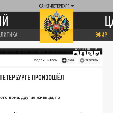
САНКТ-ПЕТЕРБУРГ
ИЙ
Ц
АЛИТИКА
ЭФИР
ФОТО: FREEPIK
ПОДПИШИТЕСЬ:
 ПЕТЕРБУРГЕ ПРОИЗОШЁЛ
ого дома, другие жильцы, по
.