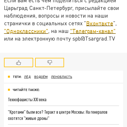
Если вам есть чем поделиться с редакцией
Царьград Санкт-Петербург, присылайте свои
наблюдения, вопросы и новости на наши
странички в социальных сетях "
Вконтакте
",
"Одноклассники"
, на наш
"Телеграм-канал"
или на электронную почту spb@Tsargrad.TV
ТЕГИ:
ЛЁД
ВОДОЁМ
ЛЕНОБЛАСТЬ
ЧИТАЙТЕ ТАКЖЕ:
Технофашисты XXI века
"Кротами" были все? Теракт в центре Москвы: На генералов
охотятся "живые дроны"