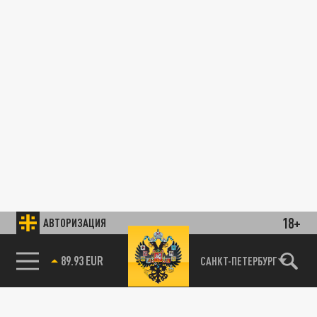
18+
АВТОРИЗАЦИЯ
89.93 EUR
САНКТ-ПЕТЕРБУРГ