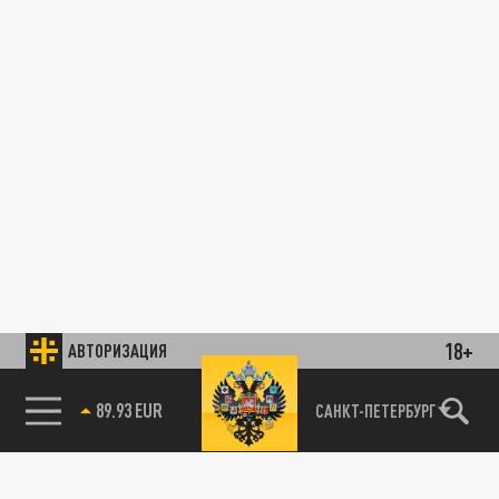
18+
АВТОРИЗАЦИЯ
89.93 EUR
САНКТ-ПЕТЕРБУРГ