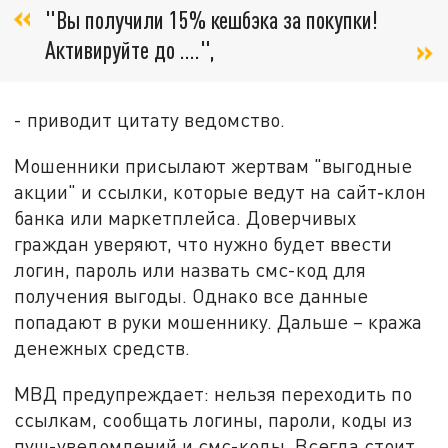
"Вы получили 15% кешбэка за покупки!
Активируйте до ….",
- приводит цитату ведомство.
Мошенники присылают жертвам "выгодные
акции" и ссылки, которые ведут на сайт‑клон
банка или маркетплейса. Доверчивых
граждан уверяют, что нужно будет ввести
логин, пароль или назвать смс-код для
получения выгоды. Однако все данные
попадают в руки мошеннику. Дальше – кража
денежных средств.
МВД предупреждает: нельзя переходить по
ссылкам, сообщать логины, пароли, коды из
пуш-уведомлений и смс-коды. Всегда стоит