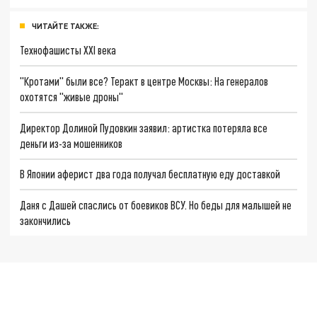
ЧИТАЙТЕ ТАКЖЕ:
Технофашисты XXI века
"Кротами" были все? Теракт в центре Москвы: На генералов
охотятся "живые дроны"
Директор Долиной Пудовкин заявил: артистка потеряла все
деньги из-за мошенников
В Японии аферист два года получал бесплатную еду доставкой
Даня с Дашей спаслись от боевиков ВСУ. Но беды для малышей не
закончились