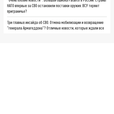
НАТО впервые за СВО остановили поставки оружия. ВСУ теряют
приграничье?
Три главных инсайда об СВО. Отмена мобилизации и возвращение
"генерала Армагеддона"? Отличные новости, которые ждали все