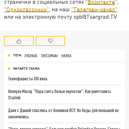
странички в социальных сетях "
Вконтакте
",
"Одноклассники"
, на наш
"Телеграм-канал"
или на электронную почту spb@Tsargrad.TV
ТЕГИ:
УЧЕНЫЕ
ПИТОМЦЫ
НАУКА
ЧИТАЙТЕ ТАКЖЕ:
Технофашисты XXI века
Оплеуха Маску. "Пора снять белые перчатки": Как уничтожить
Starlink
Даня с Дашей спаслись от боевиков ВСУ. Но беды для малышей не
закончились
"Очень плохие новости": Большая ошибка Palantir в России. Страны