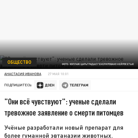
ОБЩЕСТВО
ФОТО: КОЛЛАЖ ЦАРЬГРАДА/СГЕНЕРИРОВАНО НЕЙРОСЕТЬЮ
АНАСТАСИЯ ИВАНОВА
27 МАЯ 10:01
ПОДПИШИТЕСЬ:
"Они всё чувствуют": ученые сделали
тревожное заявление о смерти питомцев
Учёные разработали новый препарат для
более гуманной эвтаназии животных.