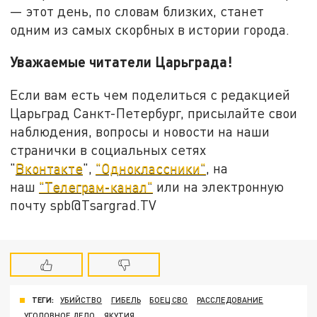
— этот день, по словам близких, станет
одним из самых скорбных в истории города.
Уважаемые читатели Царьграда!
Если вам есть чем поделиться с редакцией
Царьград Санкт-Петербург, присылайте свои
наблюдения, вопросы и новости на наши
странички в социальных сетях
"
Вконтакте
",
"Одноклассники"
, на
наш
"Телеграм-канал"
или на электронную
почту spb@Tsargrad.TV
ТЕГИ:
УБИЙСТВО
ГИБЕЛЬ
БОЕЦ СВО
РАССЛЕДОВАНИЕ
УГОЛОВНОЕ ДЕЛО
ЯКУТИЯ