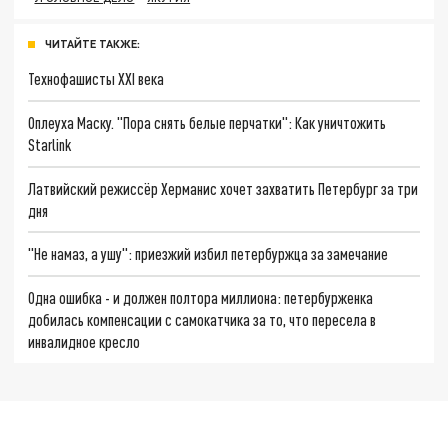
ЧИТАЙТЕ ТАКЖЕ:
Технофашисты XXI века
Оплеуха Маску. "Пора снять белые перчатки": Как уничтожить
Starlink
Латвийский режиссёр Херманис хочет захватить Петербург за три
дня
"Не намаз, а ушу": приезжий избил петербуржца за замечание
Одна ошибка - и должен полтора миллиона: петербурженка
добилась компенсации с самокатчика за то, что пересела в
инвалидное кресло