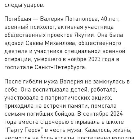
следы ударов.
Погибшая — Валерия Потапопова, 40 лет,
военный психолог, активная участница
общественных проектов Якутии. Она была
вдовой Саввы Михайлова, общественного
деятеля и участника специальной военной
операции, умершего в ноябре 2023 года в
госпитале Санкт-Петербурга.
После гибели мужа Валерия не замкнулась в
себе. Она воспитывала детей, работала,
участвовала в патриотических акциях,
приходила на встречи памяти, помогала
семьям погибших бойцов. В сентябре 2024
года вместе с дочерью открывала в школе
"Парту Героя" в честь мужа. Казалось, жизнь,
несмотря на боль утраты, постепенно входила