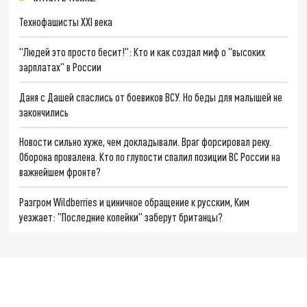
Технофашисты XXI века
"Людей это просто бесит!": Кто и как создал миф о "высоких
зарплатах" в России
Даня с Дашей спаслись от боевиков ВСУ. Но беды для малышей не
закончились
Новости сильно хуже, чем докладывали. Враг форсировал реку.
Оборона провалена. Кто по глупости спалил позиции ВС России на
важнейшем фронте?
Разгром Wildberries и циничное обращение к русским, Ким
уезжает: "Последние копейки" заберут британцы?