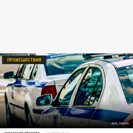
ПРОИСШЕСТВИЯ
ФОТО: FREEPIK
АНАСТАСИЯ ИВАНОВА
13 ИЮНЯ 15:33