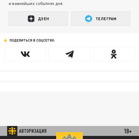
и важнейших событиях дня.
ДЗЕН
ТЕЛЕГРАМ
ПОДЕЛИТЬСЯ В СОЦСЕТЯХ:
18+
АВТОРИЗАЦИЯ
85.64 BRENT