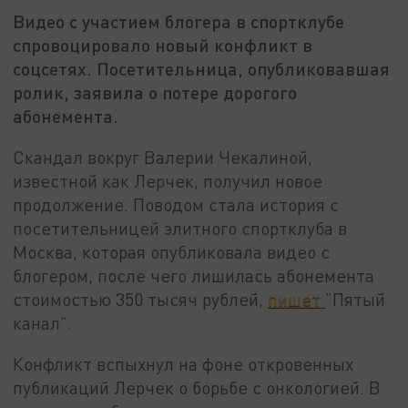
Видео с участием блогера в спортклубе
спровоцировало новый конфликт в
соцсетях. Посетительница, опубликовавшая
ролик, заявила о потере дорогого
абонемента.
Скандал вокруг Валерии Чекалиной,
известной как Лерчек, получил новое
продолжение. Поводом стала история с
посетительницей элитного спортклуба в
Москва, которая опубликовала видео с
блогером, после чего лишилась абонемента
стоимостью 350 тысяч рублей,
пишет
"Пятый
канал".
Конфликт вспыхнул на фоне откровенных
публикаций Лерчек о борьбе с онкологией. В