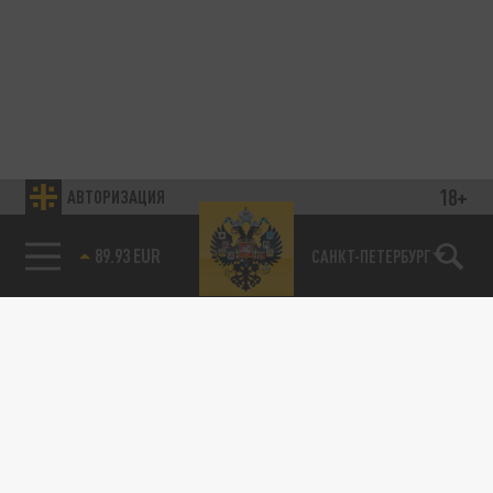
18+
АВТОРИЗАЦИЯ
89.93 EUR
САНКТ-ПЕТЕРБУРГ