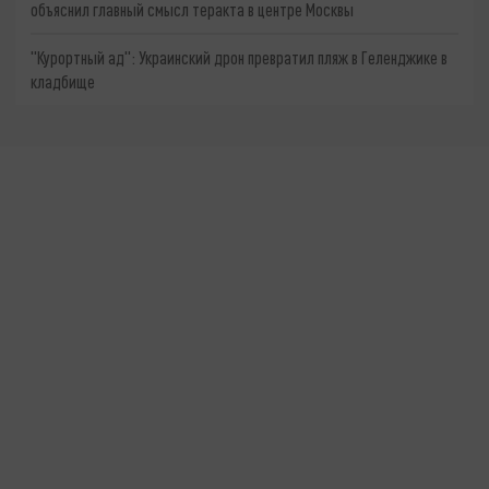
объяснил главный смысл теракта в центре Москвы
"Курортный ад": Украинский дрон превратил пляж в Геленджике в
кладбище