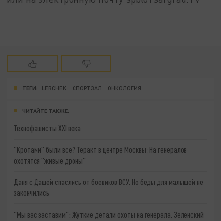
ТЕГИ:
LERCHEK
СПОРТЗАЛ
ОНКОЛОГИЯ
ЧИТАЙТЕ ТАКЖЕ:
Технофашисты XXI века
"Кротами" были все? Теракт в центре Москвы: На генералов
охотятся "живые дроны"
Даня с Дашей спаслись от боевиков ВСУ. Но беды для малышей не
закончились
"Мы вас заставим": Жуткие детали охоты на генерала. Зеленский