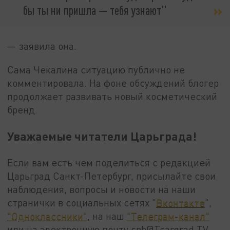
бы ты ни пришла — тебя узнают"
— заявила она.
Сама Чекалина ситуацию публично не
комментировала. На фоне обсуждений блогер
продолжает развивать новый косметический
бренд.
Уважаемые читатели Царьграда!
Если вам есть чем поделиться с редакцией
Царьград Санкт-Петербург, присылайте свои
наблюдения, вопросы и новости на наши
странички в социальных сетях "
Вконтакте
",
"Одноклассники"
, на наш
"Телеграм-канал"
или на электронную почту spb@Tsargrad.TV