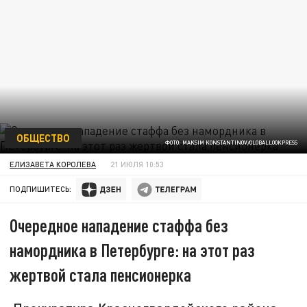
ОБЩЕСТВО
ФОТО: MAKSIM KONSTANTINOV/GLOBALLOOKPRESS
ЕЛИЗАВЕТА КОРОЛЕВА
21 ИЮЛЯ 10:53
ПОДПИШИТЕСЬ:
Очередное нападение стаффа без
намордника в Петербурге: на этот раз
жертвой стала пенсионерка