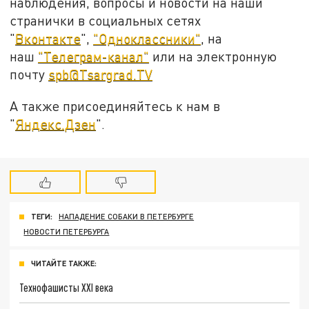
наблюдения, вопросы и новости на наши
странички в социальных сетях
"
Вконтакте
",
"Одноклассники"
, на
наш
"Телеграм-канал"
или на электронную
почту
spb@Tsargrad.TV
А также присоединяйтесь к нам в
"
Яндекс.Дзен
".
ТЕГИ:
НАПАДЕНИЕ СОБАКИ В ПЕТЕРБУРГЕ
НОВОСТИ ПЕТЕРБУРГА
ЧИТАЙТЕ ТАКЖЕ:
Технофашисты XXI века