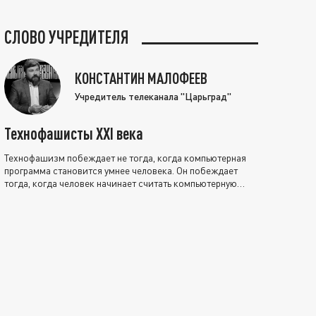
СЛОВО УЧРЕДИТЕЛЯ
КОНСТАНТИН МАЛОФЕЕВ
Учредитель телеканала "Царьград"
Технофашисты XXI века
Технофашизм побеждает не тогда, когда компьютерная
программа становится умнее человека. Он побеждает
тогда, когда человек начинает считать компьютерную
программу нравственно выше себя.