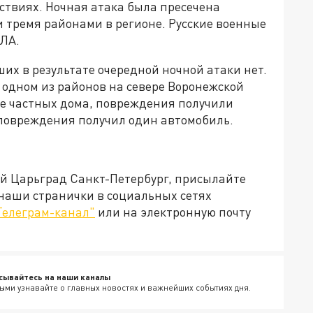
дствиях. Ночная атака была пресечена
тремя районами в регионе. Русские военные
ЛА.
ших в результате очередной ночной атаки нет.
в одном из районов на севере Воронежской
е частных дома, повреждения получили
 повреждения получил один автомобиль.
ей Царьград Санкт-Петербург, присылайте
 наши странички в социальных сетях
Телеграм-канал"
или на электронную почту
сывайтесь на наши каналы
ыми узнавайте о главных новостях и важнейших событиях дня.