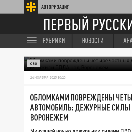
АВТОРИЗАЦИЯ
ПЕРВЫЙ РУССК
РУБРИКИ
НОВОСТИ
АН
СВО
24 НОЯБРЯ 2025 10:20
ОБЛОМКАМИ ПОВРЕЖДЕНЫ ЧЕТЫ
АВТОМОБИЛЬ: ДЕЖУРНЫЕ СИЛЫ 
ВОРОНЕЖЕМ
Минувшей ночью дежурными силами ПВО п