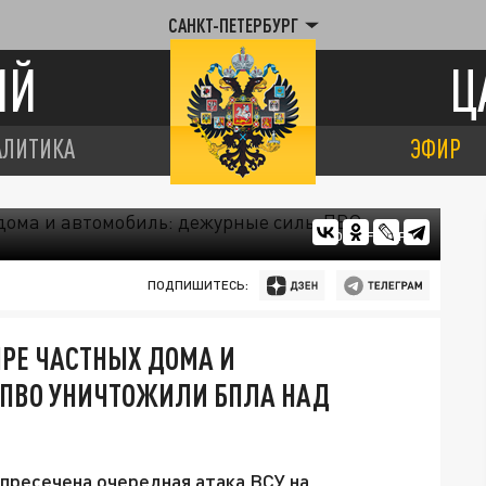
САНКТ-ПЕТЕРБУРГ
ИЙ
Ц
АЛИТИКА
ЭФИР
ФОТО: FREEPIK
ПОДПИШИТЕСЬ:
РЕ ЧАСТНЫХ ДОМА И
ПВО УНИЧТОЖИЛИ БПЛА НАД
ресечена очередная атака ВСУ на