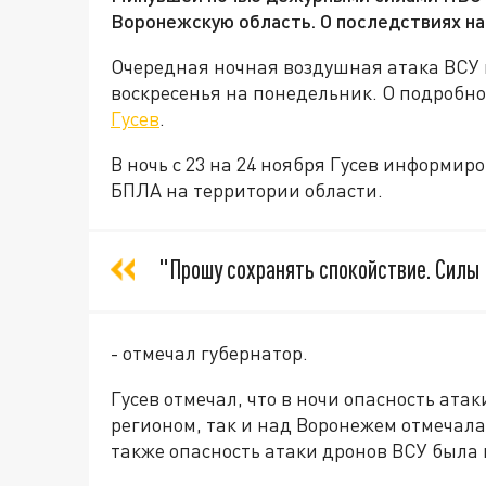
Воронежскую область. О последствиях на
Очередная ночная воздушная атака ВСУ 
воскресенья на понедельник. О подробно
Гусев
.
В ночь с 23 на 24 ноября Гусев информир
БПЛА на территории области.
"Прошу сохранять спокойствие. Силы 
- отмечал губернатор.
Гусев отмечал, что в ночи опасность ата
регионом, так и над Воронежем отмечала
также опасность атаки дронов ВСУ была 