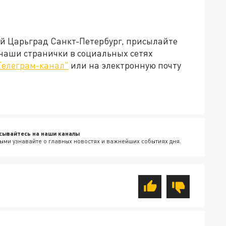
ей Царьград Санкт-Петербург, присылайте
 наши странички в социальных сетях
Телеграм-канал"
или на электронную почту
сывайтесь на наши каналы
ыми узнавайте о главных новостях и важнейших событиях дня.