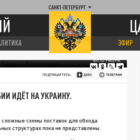
САНКТ-ПЕТЕРБУРГ
ИЙ
Ц
АЛИТИКА
ЭФИР
ФОТО: FREEPIK
ПОДПИШИТЕСЬ:
БИИ ИДЁТ НА УКРАИНУ.
т сложные схемы поставок для обхода
ьных структурах пока не представлены.