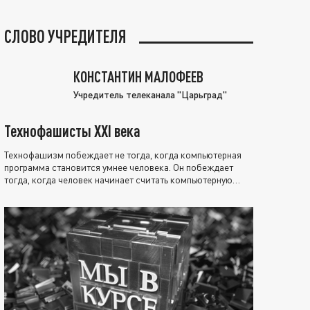
СЛОВО УЧРЕДИТЕЛЯ
КОНСТАНТИН МАЛОФЕЕВ
Учредитель телеканала "Царьград"
Технофашисты XXI века
Технофашизм побеждает не тогда, когда компьютерная
программа становится умнее человека. Он побеждает
тогда, когда человек начинает считать компьютерную
программу нравственно выше себя.