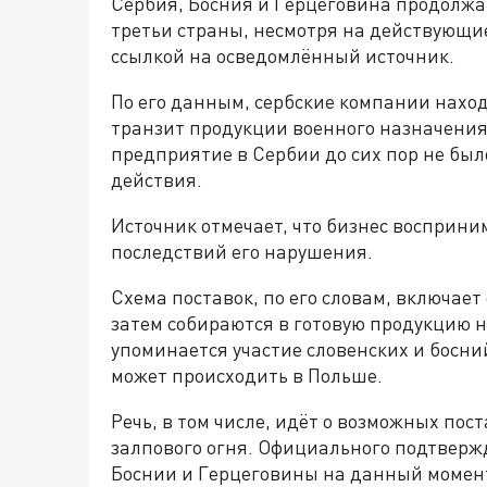
Сербия, Босния и Герцеговина продолжа
третьи страны, несмотря на действующие
ссылкой на осведомлённый источник.
По его данным, сербские компании наход
транзит продукции военного назначения.
предприятие в Сербии до сих пор не был
действия.
Источник отмечает, что бизнес восприни
последствий его нарушения.
Схема поставок, по его словам, включае
затем собираются в готовую продукцию н
упоминается участие словенских и босни
может происходить в Польше.
Речь, в том числе, идёт о возможных по
залпового огня. Официального подтверж
Боснии и Герцеговины на данный момент