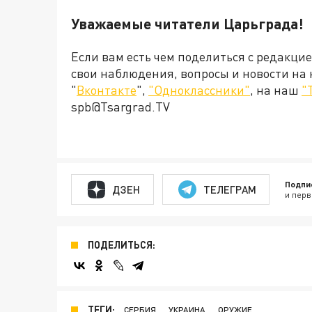
Уважаемые читатели Царьграда!
Если вам есть чем поделиться с редакци
свои наблюдения, вопросы и новости на
"
Вконтакте
",
"Одноклассники"
, на наш
"
spb@Tsargrad.TV
Подпи
ДЗЕН
ТЕЛЕГРАМ
и перв
ПОДЕЛИТЬСЯ:
ТЕГИ:
СЕРБИЯ
УКРАИНА
ОРУЖИЕ