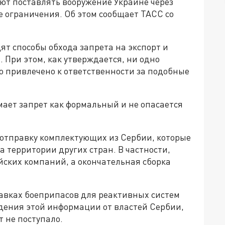
ют поставлять вооружение Украине через
 ограничения. Об этом сообщает ТАСС со
ят способы обхода запрета на экспорт и
 При этом, как утверждается, ни одно
о привлечено к ответственности за подобные
мает запрет как формальный и не опасается
т отправку комплектующих из Сербии, которые
а территории других стран. В частности,
йских компаний, а окончательная сборка
ставках боеприпасов для реактивных систем
дения этой информации от властей Сербии,
 не поступало.