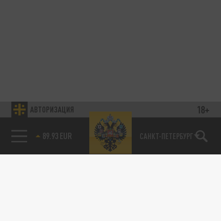
18+
АВТОРИЗАЦИЯ
89.93 EUR
САНКТ-ПЕТЕРБУРГ