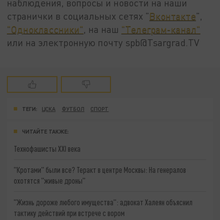
наблюдения, вопросы и новости на наши
странички в социальных сетях "
Вконтакте
",
"Одноклассники"
, на наш
"Телеграм-канал"
или на электронную почту spb@Tsargrad.TV
ТЕГИ:
ЦСКА
ФУТБОЛ
СПОРТ
ЧИТАЙТЕ ТАКЖЕ:
Технофашисты XXI века
"Кротами" были все? Теракт в центре Москвы: На генералов
охотятся "живые дроны"
"Жизнь дороже любого имущества": адвокат Халеян объяснил
тактику действий при встрече с вором