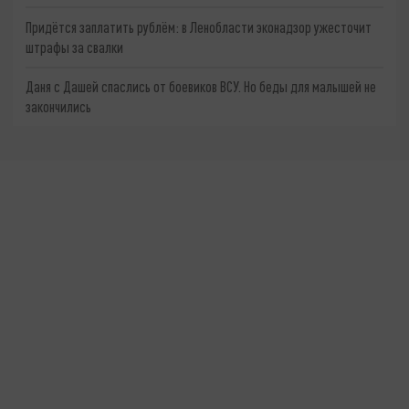
Придётся заплатить рублём: в Ленобласти эконадзор ужесточит
штрафы за свалки
Даня с Дашей спаслись от боевиков ВСУ. Но беды для малышей не
закончились