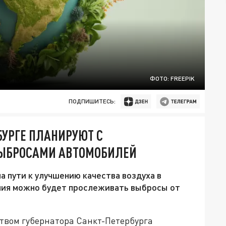
ФОТО: FREEPIK
ПОДПИШИТЕСЬ:
БУРГЕ ПЛАНИРУЮТ С
ВЫБРОСАМИ АВТОМОБИЛЕЙ
 пути к улучшению качества воздуха в
ния можно будет прослеживать выбросы от
твом губернатора Санкт-Петербурга