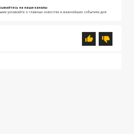
сывайтесь на наши каналы
ыми узнавайте о главных новостях и важнейших событиях дня.