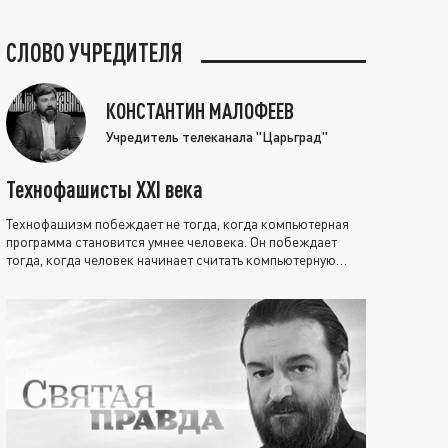
СЛОВО УЧРЕДИТЕЛЯ
КОНСТАНТИН МАЛОФЕЕВ
Учредитель телеканала "Царьград"
Технофашисты XXI века
Технофашизм побеждает не тогда, когда компьютерная
программа становится умнее человека. Он побеждает
тогда, когда человек начинает считать компьютерную
программу нравственно выше себя.