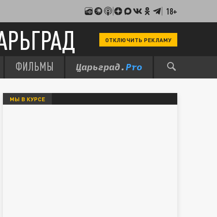
18+
АРЬГРАД
ОТКЛЮЧИТЬ РЕКЛАМУ
ФИЛЬМЫ
МЫ В КУРСЕ