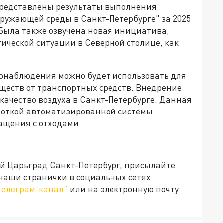
 представлены результаты выполнения
кружающей среды в Санкт-Петербурге" за 2025
. Была также озвучена новая инициатива,
ической ситуации в Северной столице, как
еонаблюдения можно будет использовать для
ществ от транспортных средств. Внедрение
качество воздуха в Санкт-Петербурге. Данная
боткой автоматизированной системы
ащения с отходами.
ей Царьград Санкт-Петербург, присылайте
 наши странички в социальных сетях
Телеграм-канал"
или на электронную почту