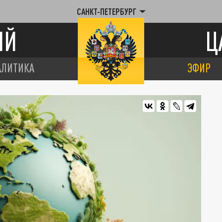
САНКТ-ПЕТЕРБУРГ
ИЙ
Ц
АЛИТИКА
ЭФИР