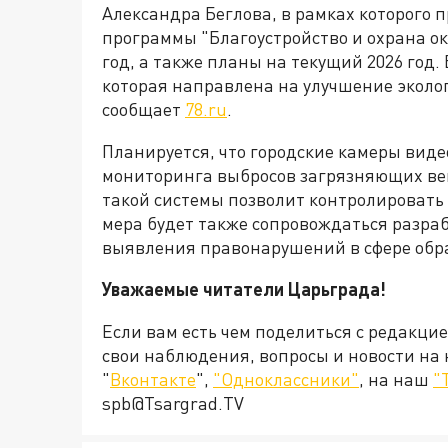
Александра Беглова, в рамках которого
программы "Благоустройство и охрана о
год, а также планы на текущий 2026 год
которая направлена на улучшение эколог
сообщает
78.ru
.
Планируется, что городские камеры вид
мониторинга выбросов загрязняющих ве
такой системы позволит контролировать 
мера будет также сопровождаться разра
выявления правонарушений в сфере обр
Уважаемые читатели Царьграда!
Если вам есть чем поделиться с редакци
свои наблюдения, вопросы и новости на
"
Вконтакте
",
"Одноклассники"
, на наш
"
spb@Tsargrad.TV