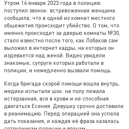
Утром 14 января 2023 года в полицию
поступил звонок: встревоженная женщина
сообщила, что в одной из комнат местного
общежития происходит убийство. О том, что
именно происходит за дверью комнаты №30,
стало известно после того, как Лобаков сам
выложил в интернет кадры, на которых он
издевается над женой. Видео увидели
знакомые, супруги которых работали в
полиции, и немедленно вызвали помощь.
Когда бригада скорой помощи вошла внутрь,
медики испытали шок: на полу лежала
истерзанная, вся в крови и не способная
двигаться Есения. Девушку срочно доставили
в реанимацию. Перед операцией она успела
дать показания, и каждая её фраза казалась
сотрудникам полиции и врачам