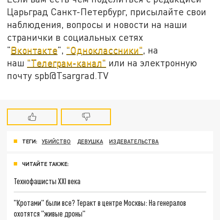
Царьград Санкт-Петербург, присылайте свои
наблюдения, вопросы и новости на наши
странички в социальных сетях
"
Вконтакте
",
"Одноклассники"
, на
наш
"Телеграм-канал"
или на электронную
почту spb@Tsargrad.TV
ТЕГИ:
УБИЙСТВО
ДЕВУШКА
ИЗДЕВАТЕЛЬСТВА
ЧИТАЙТЕ ТАКЖЕ:
Технофашисты XXI века
"Кротами" были все? Теракт в центре Москвы: На генералов
охотятся "живые дроны"