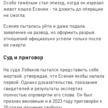
Особо тяжёлым стал эпизод, когда он изрезал
живот кошке Есении - та дожить до операции
не смогла.
Есения пыталась уйти и даже подала
заявление на развод, но оформить разрыв
отношений официально успели только после
её смерти.
Суд и приговор
На суде Лобаков пытался представить себя
жертвой, утверждая, что Есения якобы напала
первой. Однако доказательства, показания
свидетелей и результаты экспертиз
полностью опровергли его слова. Он был
признан виновным и в 2023 году приговорён к
20 годам лишения свободы.