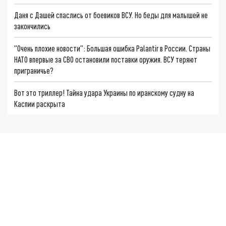
Даня с Дашей спаслись от боевиков ВСУ. Но беды для малышей не
закончились
"Очень плохие новости": Большая ошибка Palantir в России. Страны
НАТО впервые за СВО остановили поставки оружия. ВСУ теряют
приграничье?
Вот это триллер! Тайна удара Украины по иранскому судну на
Каспии раскрыта