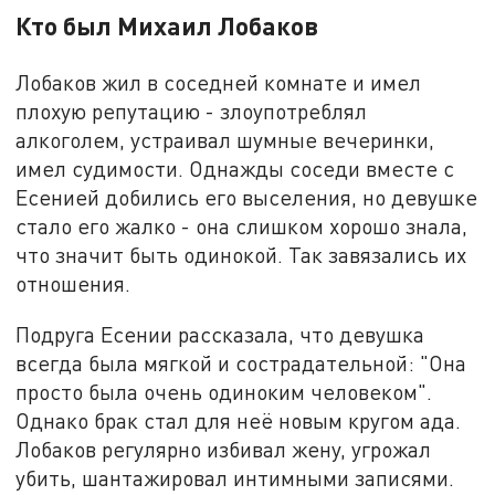
Кто был Михаил Лобаков
Лобаков жил в соседней комнате и имел
плохую репутацию - злоупотреблял
алкоголем, устраивал шумные вечеринки,
имел судимости. Однажды соседи вместе с
Есенией добились его выселения, но девушке
стало его жалко - она слишком хорошо знала,
что значит быть одинокой. Так завязались их
отношения.
Подруга Есении рассказала, что девушка
всегда была мягкой и сострадательной: "Она
просто была очень одиноким человеком".
Однако брак стал для неё новым кругом ада.
Лобаков регулярно избивал жену, угрожал
убить, шантажировал интимными записями.