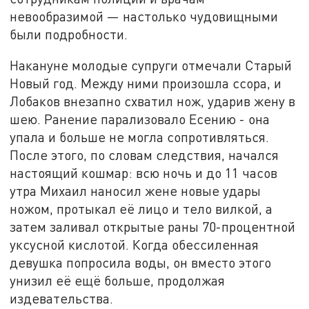
невообразимой — настолько чудовищными
были подробности.
Накануне молодые супруги отмечали Старый
Новый год. Между ними произошла ссора, и
Лобаков внезапно схватил нож, ударив жену в
шею. Ранение парализовало Есению - она
упала и больше не могла сопротивляться.
После этого, по словам следствия, начался
настоящий кошмар: всю ночь и до 11 часов
утра Михаил наносил жене новые удары
ножом, протыкал её лицо и тело вилкой, а
затем заливал открытые раны 70-процентной
уксусной кислотой. Когда обессиленная
девушка попросила воды, он вместо этого
унизил её ещё больше, продолжая
издевательства.