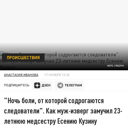
ПРОИСШЕСТВИЯ
ФОТО: FREEPIK
АНАСТАСИЯ ИВАНОВА
17 НОЯБРЯ 13:22
ПОДПИШИТЕСЬ:
"Ночь боли, от которой содрогаются
следователи". Как муж-изверг замучил 23-
летнюю медсестру Есению Кузину