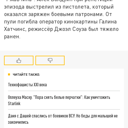
эпизода выстрелил из пистолета, который
оказался заряжен боевыми патронами. От
пули погибла оператор кинокартины Галина
Хатчинс, режиссёр Джоэл Соуза был тяжело
ранен.
ЧИТАЙТЕ ТАКЖЕ:
Технофашисты XXI века
Оплеуха Маску. "Пора снять белые перчатки": Как уничтожить
Starlink
Даня с Дашей спаслись от боевиков ВСУ. Но беды для малышей не
закончились