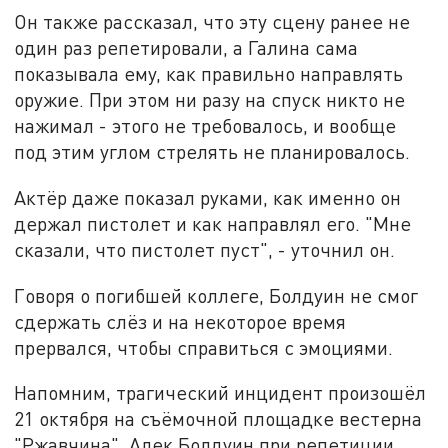
Он также рассказал, что эту сцену ранее не
один раз репетировали, а Галина сама
показывала ему, как правильно направлять
оружие. При этом ни разу на спуск никто не
нажимал - этого не требовалось, и вообще
под этим углом стрелять не планировалось.
Актёр даже показал руками, как именно он
держал пистолет и как направлял его. "Мне
сказали, что пистолет пуст", - уточнил он.
Говоря о погибшей коллеге, Болдуин не смог
сдержать слёз и на некоторое время
прервался, чтобы справиться с эмоциями.
Напомним, трагический инцидент произошёл
21 октября на съёмочной площадке вестерна
"Ржавчина". Алек Болдуин при репетиции