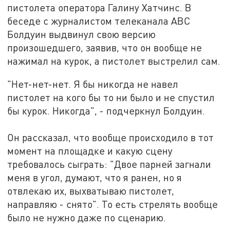
пистолета оператора Галину Хатчинс. В
беседе с журналистом телеканала ABC
Болдуин выдвинул свою версию
произошедшего, заявив, что он вообще не
нажимал на курок, а пистолет выстрелил сам.
"Нет-нет-нет. Я бы никогда не навел
пистолет на кого бы то ни было и не спустил
бы курок. Никогда", - подчеркнул Болдуин.
Он рассказал, что вообще происходило в тот
момент на площадке и какую сцену
требовалось сыграть: "Двое парней загнали
меня в угол, думают, что я ранен, но я
отвлекаю их, выхватываю пистолет,
направляю - снято". То есть стрелять вообще
было не нужно даже по сценарию.