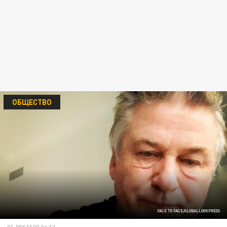
ОБЩЕСТВО
FACE TO FACE/GLOBALLOOKPRESS
03 ДЕКАБРЯ 06:32