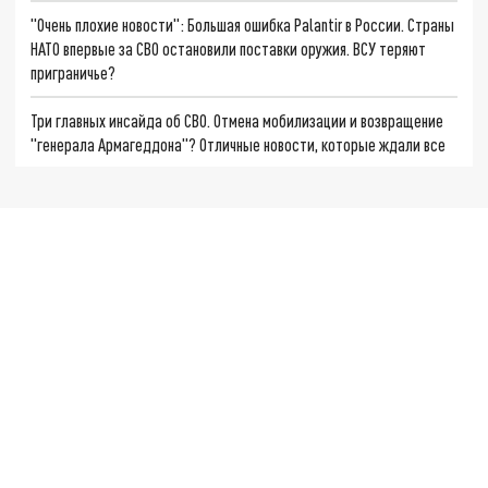
"Очень плохие новости": Большая ошибка Palantir в России. Страны
НАТО впервые за СВО остановили поставки оружия. ВСУ теряют
приграничье?
Три главных инсайда об СВО. Отмена мобилизации и возвращение
"генерала Армагеддона"? Отличные новости, которые ждали все