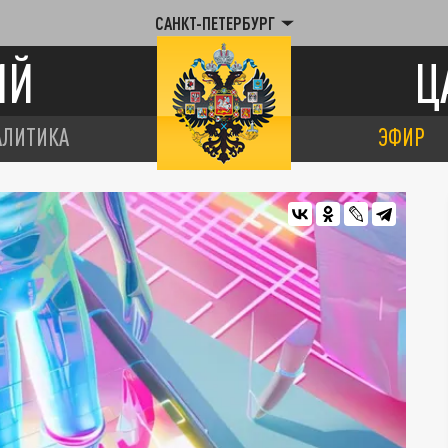
САНКТ-ПЕТЕРБУРГ
ИЙ
Ц
АЛИТИКА
ЭФИР