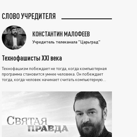
СЛОВО УЧРЕДИТЕЛЯ
КОНСТАНТИН МАЛОФЕЕВ
Учредитель телеканала "Царьград"
Технофашисты XXI века
Технофашизм побеждает не тогда, когда компьютерная
программа становится умнее человека. Он побеждает
тогда, когда человек начинает считать компьютерную
программу нравственно выше себя.