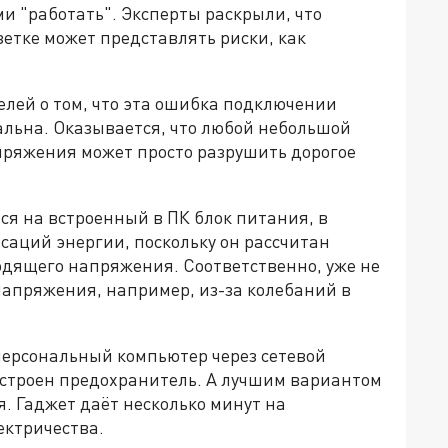
ми "работать". Эксперты раскрыли, что
етке может представлять риски, как
лей о том, что эта ошибка подключении
тальна. Оказывается, что любой небольшой
апряжения может просто разрушить дорогое
ся на встроенный в ПК блок питания, в
ьсаций энергии, поскольку он рассчитан
одящего напряжения. Соответственно, уже не
апряжения, например, из-за колебаний в
ерсональный компьютер через сетевой
 встроен предохранитель. А лучшим вариантом
я. Гаджет даёт несколько минут на
ектричества.