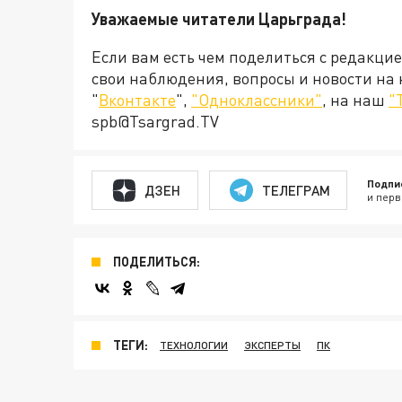
Уважаемые читатели Царьграда!
Если вам есть чем поделиться с редакци
свои наблюдения, вопросы и новости на
"
Вконтакте
",
"Одноклассники"
, на наш
"
spb@Tsargrad.TV
Подпи
ДЗЕН
ТЕЛЕГРАМ
и перв
ПОДЕЛИТЬСЯ:
ТЕГИ:
ТЕХНОЛОГИИ
ЭКСПЕРТЫ
ПК