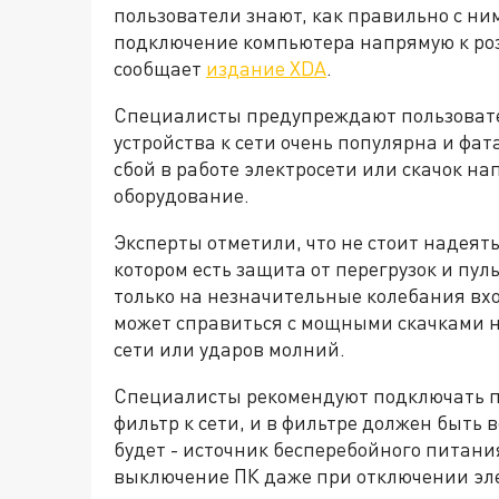
пользователи знают, как правильно с ни
подключение компьютера напрямую к роз
сообщает
издание XDA
.
Специалисты предупреждают пользовате
устройства к сети очень популярна и фа
сбой в работе электросети или скачок н
оборудование.
Эксперты отметили, что не стоит надеять
котором есть защита от перегрузок и пул
только на незначительные колебания вх
может справиться с мощными скачками н
сети или ударов молний.
Специалисты рекомендуют подключать п
фильтр к сети, и в фильтре должен быть
будет - источник бесперебойного питани
выключение ПК даже при отключении эл