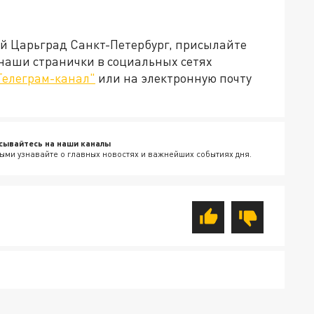
ей Царьград Санкт-Петербург, присылайте
 наши странички в социальных сетях
Телеграм-канал"
или на электронную почту
сывайтесь на наши каналы
ыми узнавайте о главных новостях и важнейших событиях дня.