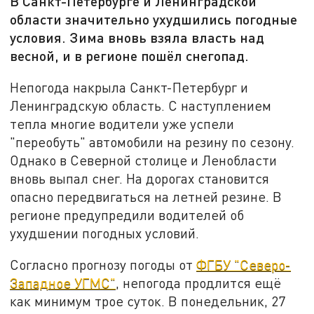
В Санкт-Петербурге и Ленинградской
области значительно ухудшились погодные
условия. Зима вновь взяла власть над
весной, и в регионе пошёл снегопад.
Непогода накрыла Санкт-Петербург и
Ленинградскую область. С наступлением
тепла многие водители уже успели
"переобуть" автомобили на резину по сезону.
Однако в Северной столице и Ленобласти
вновь выпал снег. На дорогах становится
опасно передвигаться на летней резине. В
регионе предупредили водителей об
ухудшении погодных условий.
Согласно прогнозу погоды от
ФГБУ "Северо-
Западное УГМС"
, непогода продлится ещё
как минимум трое суток. В понедельник, 27