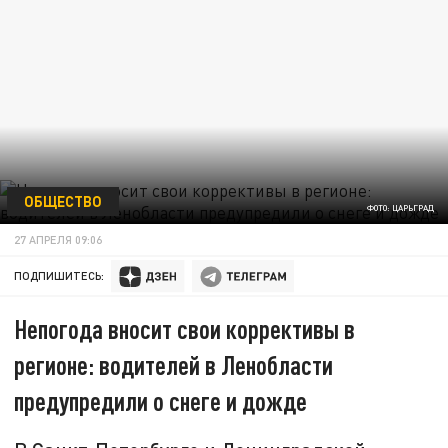
ОБЩЕСТВО
ФОТО: ЦАРЬГРАД
27 АПРЕЛЯ 09:06
ПОДПИШИТЕСЬ:
Непогода вносит свои коррективы в
регионе: водителей в Ленобласти
предупредили о снеге и дожде