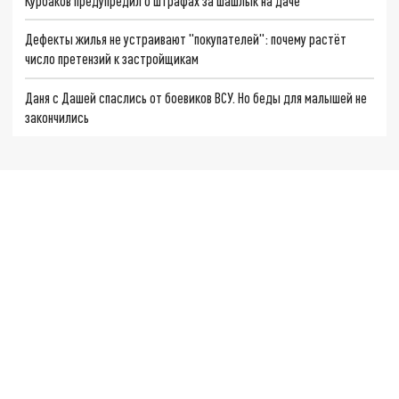
Курбаков предупредил о штрафах за шашлык на даче
Дефекты жилья не устраивают "покупателей": почему растёт
число претензий к застройщикам
Даня с Дашей спаслись от боевиков ВСУ. Но беды для малышей не
закончились