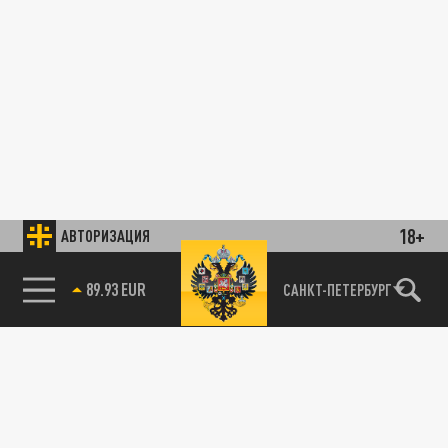
18+
АВТОРИЗАЦИЯ
89.93 EUR
САНКТ-ПЕТЕРБУРГ