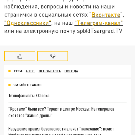
наблюдения, вопросы и новости на наши
странички в социальных сетях "
Вконтакте
",
"Одноклассники"
, на наш
"Телеграм-канал"
или на электронную почту spb@Tsargrad.TV
ТЕГИ:
АВТО
ЛЕНОБЛАСТЬ
ПОГОДА
ЧИТАЙТЕ ТАКЖЕ:
Технофашисты XXI века
"Кротами" были все? Теракт в центре Москвы: На генералов
охотятся "живые дроны"
Нарушение правил безопасности влечёт "наказание": юрист