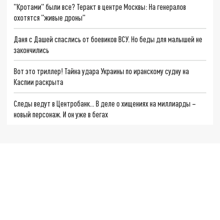
"Кротами" были все? Теракт в центре Москвы: На генералов
охотятся "живые дроны"
Даня с Дашей спаслись от боевиков ВСУ. Но беды для малышей не
закончились
Вот это триллер! Тайна удара Украины по иранскому судну на
Каспии раскрыта
Следы ведут в Центробанк… В деле о хищениях на миллиарды –
новый персонаж. И он уже в бегах