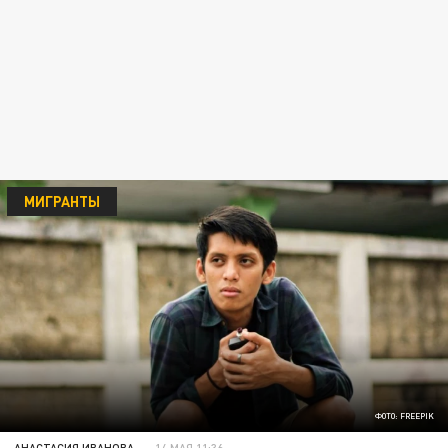
МИГРАНТЫ
ФОТО: FREEPIK
АНАСТАСИЯ ИВАНОВА
14 МАЯ 11:36