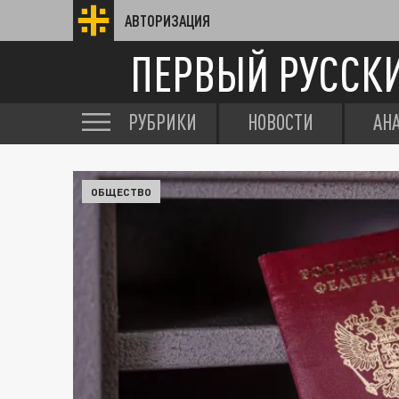
АВТОРИЗАЦИЯ
ПЕРВЫЙ РУССК
РУБРИКИ
НОВОСТИ
АН
ОБЩЕСТВО