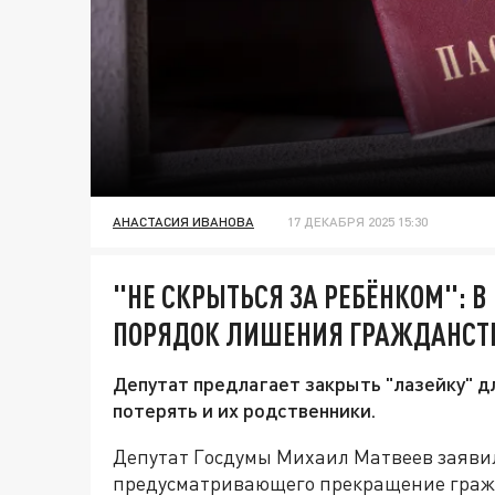
АНАСТАСИЯ ИВАНОВА
17 ДЕКАБРЯ 2025 15:30
"НЕ СКРЫТЬСЯ ЗА РЕБЁНКОМ": В
ПОРЯДОК ЛИШЕНИЯ ГРАЖДАНСТ
Депутат предлагает закрыть "лазейку" д
потерять и их родственники.
Депутат Госдумы Михаил Матвеев заявил
предусматривающего прекращение гражда