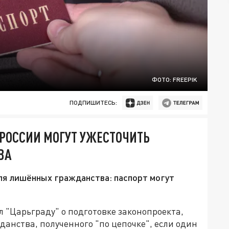
ФОТО: FREEPIK
ПОДПИШИТЕСЬ:
 РОССИИ МОГУТ УЖЕСТОЧИТЬ
ВА
ля лишённых гражданства: паспорт могут
 "Царьграду" о подготовке законопроекта,
нства, полученного "по цепочке", если один