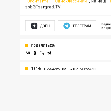
"
Вконтакте
",
"Одноклассники"
, на наш
"
spb@Tsargrad.TV
Подпи
ДЗЕН
ТЕЛЕГРАМ
и перв
ПОДЕЛИТЬСЯ:
ТЕГИ:
ГРАЖДАНСТВО
ДЕПУТАТ РОССИЯ