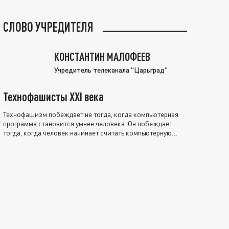
СЛОВО УЧРЕДИТЕЛЯ
КОНСТАНТИН МАЛОФЕЕВ
Учредитель телеканала "Царьград"
Технофашисты XXI века
Технофашизм побеждает не тогда, когда компьютерная
программа становится умнее человека. Он побеждает
тогда, когда человек начинает считать компьютерную
программу нравственно выше себя.