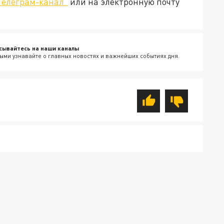
Телеграм-канал"
или на электронную почту
сывайтесь на наши каналы
ыми узнавайте о главных новостях и важнейших событиях дня.