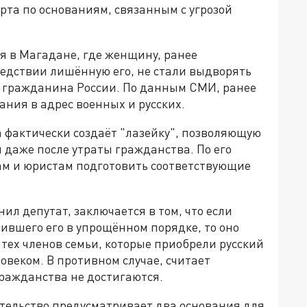
орта по основаниям, связанным с угрозой
я в Магадане, где женщину, ранее
едствии лишённую его, не стали выдворять
 — гражданина России. По данным СМИ, ранее
ния в адрес военных и русских.
 фактически создаёт "лазейку", позволяющую
 даже после утраты гражданства. По его
ам и юристам подготовить соответствующие
ил депутат, заключается в том, что если
ившего его в упрощённом порядке, то оно
тех членов семьи, которые приобрели русский
овеком. В противном случае, считает
ражданства не достигаются.
тельство предусматривает два основания для