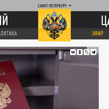
САНКТ-ПЕТЕРБУРГ
ИЙ
Ц
АЛИТИКА
ЭФИР