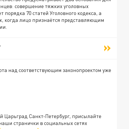
нцев: совершение тяжких уголовных
 порядка 70 статей Уголовного кодекса, а
х, когда лицо признаётся представляющим
ии.
"
бота над соответствующим законопроектом уже
ей Царьград Санкт-Петербург, присылайте
 наши странички в социальных сетях