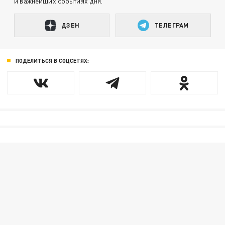
и важнейших событиях дня.
ДЗЕН
ТЕЛЕГРАМ
ПОДЕЛИТЬСЯ В СОЦСЕТЯХ: