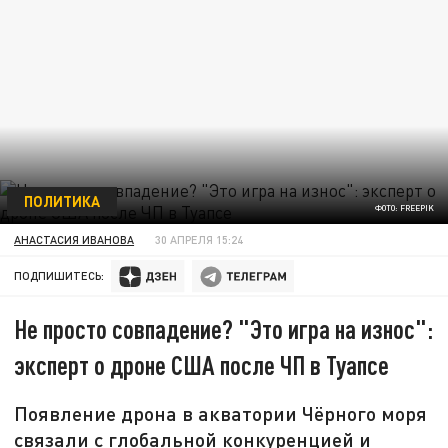
ПОЛИТИКА
ФОТО: FREEPIK
АНАСТАСИЯ ИВАНОВА
30 АПРЕЛЯ 15:24
ПОДПИШИТЕСЬ:
Не просто совпадение? "Это игра на износ":
эксперт о дроне США после ЧП в Туапсе
Появление дрона в акватории Чёрного моря
связали с глобальной конкуренцией и