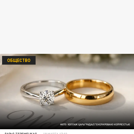
ОБЩЕСТВО
ФОТО: КОЛЛАЖ ЦАРЬГРАДА/СГЕНЕРИРОВАНО НЕЙРОСЕТЬЮ
ДАРЬЯ ТЕРЕМЕЦКАЯ
19 МАРТА 17:03