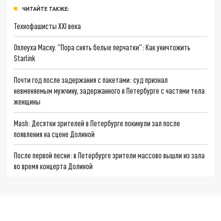
ЧИТАЙТЕ ТАКЖЕ:
Технофашисты XXI века
Оплеуха Маску. "Пора снять белые перчатки": Как уничтожить
Starlink
Почти год после задержания с пакетами: суд признал
невменяемым мужчину, задержанного в Петербурге с частями тела
женщины
Mash: Десятки зрителей в Петербурге покинули зал после
появления на сцене Долиной
После первой песни: в Петербурге зрители массово вышли из зала
во время концерта Долиной