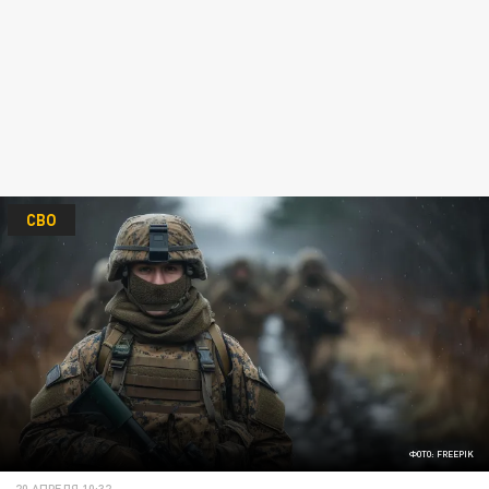
СВО
ФОТО: FREEPIK
20 АПРЕЛЯ 10:32