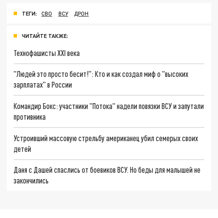
ТЕГИ:
СВО
ВСУ
ДРОН
ЧИТАЙТЕ ТАКЖЕ:
Технофашисты XXI века
"Людей это просто бесит!": Кто и как создал миф о "высоких
зарплатах" в России
Командир Бокс: участники "Потока" надели повязки ВСУ и запутали
противника
Устроивший массовую стрельбу американец убил семерых своих
детей
Даня с Дашей спаслись от боевиков ВСУ. Но беды для малышей не
закончились