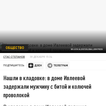
ОБЩЕСТВО
BELKIN ALEXEY/GLOBALLOOKPRESS
СТАС СТЕПАНОВ
30 ДЕКАБРЯ 15:34
ПОДПИШИТЕСЬ:
Нашли в кладовке: в доме Ивлеевой
задержали мужчину с битой и колючей
проволокой