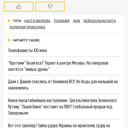
ТЕГИ:
НАСТЯ ИВЛЕЕВА
ПОЛИЦИЯ
ДОМ
БЕЙСБОЛЬНАЯ БИТА
КОЛЮЧАЯ ПРОВОЛОКА
ЧИТАЙТЕ ТАКЖЕ:
Технофашисты XXI века
"Кротами" были все? Теракт в центре Москвы: На генералов
охотятся "живые дроны"
Даня с Дашей спаслись от боевиков ВСУ. Но беды для малышей не
закончились
Новое масштабнейшее наступление. Три ультиматума Зеленского
Путину. "Львов Кима" поставят на ПВО? Глобальный прорыв под
Запорожьем
Вот это триллер! Тайна удара Украины по иранскому судну на