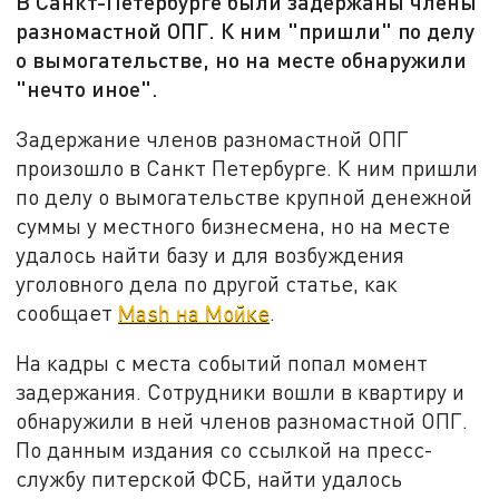
В Санкт-Петербурге были задержаны члены
разномастной ОПГ. К ним "пришли" по делу
о вымогательстве, но на месте обнаружили
"нечто иное".
Задержание членов разномастной ОПГ
произошло в Санкт Петербурге. К ним пришли
по делу о вымогательстве крупной денежной
суммы у местного бизнесмена, но на месте
удалось найти базу и для возбуждения
уголовного дела по другой статье, как
сообщает
Mash на Мойке
.
На кадры с места событий попал момент
задержания. Сотрудники вошли в квартиру и
обнаружили в ней членов разномастной ОПГ.
По данным издания со ссылкой на пресс-
службу питерской ФСБ, найти удалось