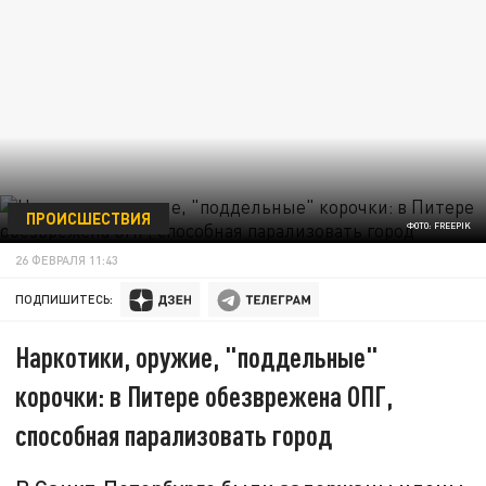
ПРОИСШЕСТВИЯ
ФОТО: FREEPIK
26 ФЕВРАЛЯ 11:43
ПОДПИШИТЕСЬ:
Наркотики, оружие, "поддельные"
корочки: в Питере обезврежена ОПГ,
способная парализовать город