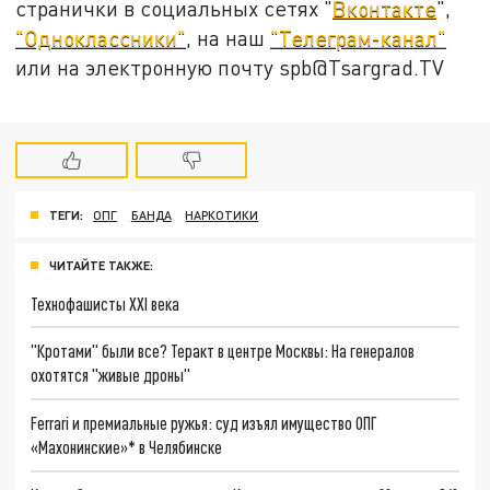
странички в социальных сетях "
Вконтакте
",
"Одноклассники"
, на наш
"Телеграм-канал"
или на электронную почту spb@Tsargrad.TV
ТЕГИ:
ОПГ
БАНДА
НАРКОТИКИ
ЧИТАЙТЕ ТАКЖЕ:
Технофашисты XXI века
"Кротами" были все? Теракт в центре Москвы: На генералов
охотятся "живые дроны"
Ferrari и премиальные ружья: суд изъял имущество ОПГ
«Махонинские»* в Челябинске