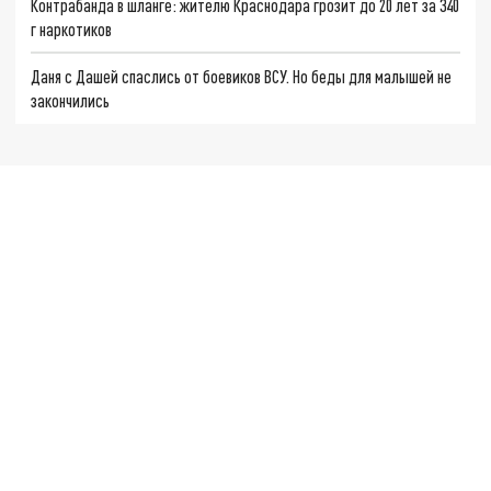
Контрабанда в шланге: жителю Краснодара грозит до 20 лет за 340
г наркотиков
Даня с Дашей спаслись от боевиков ВСУ. Но беды для малышей не
закончились