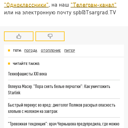
"Одноклассники"
, на наш
"Телеграм-канал"
или на электронную почту spb@Tsargrad.TV
ТЕГИ:
ПОГОДА
ОТОПЛЕНИЕ
ПИТЕР
ЧИТАЙТЕ ТАКЖЕ:
Технофашисты XXI века
Оплеуха Маску. "Пора снять белые перчатки": Как уничтожить
Starlink
Быстрый перекус во вред: диетолог Поляков раскрыл опасность
хлопьев с молоком на завтрак
"Тревожная тенденция": врач Чернышова предупредила, где можно