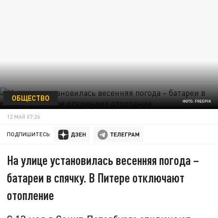
ОБЩЕСТВО
ФОТО: FREEPIK
12 МАЯ 07:26
ПОДПИШИТЕСЬ:
На улице установилась весенняя погода –
батареи в спячку. В Питере отключают
отопление