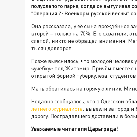
полуслепого парня, когда он выгуливал с
"Операция Z: Военкоры русской весны" со
Она рассказала, у её сына врождённое за
второй – только на 70%. Его схватили, отв
слепой, никто не обращал внимания. Ма
тысяч долларов.
Позже выяснилось, что молодой человек
«учебку» под Житомир. Причём вместе с 
открытой формой туберкулеза, студентов 2
Мать обратилась на горячую линию Мино
Недавно сообщалось, что в Одесской обл
летнего журналиста
, вывезли за город и
дорогу. Пострадавшего доставили в бол
Уважаемые читатели Царьграда!