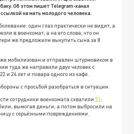
обаку. Об этом пишет Telegram-канал
 ссылкой на мать молодого человека.
болевание: один глаз практически не видит, а
езли в военкомат, а на его слова, что он
тери же предложили выкупить сына за 8
 уже мобилизован и отправлен штурмовиком в
ним туда же направили двух человек с
2 и 24 лет и повара одного из кафе.
бороны с просьбой разобраться в ситуации.
асти сотрудники военкомата схватили
51-
 били, вымогая деньги, а потом выбросили на
ьницу с серьёзными повреждениями.