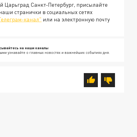
ей Царьград Санкт-Петербург, присылайте
 наши странички в социальных сетях
Телеграм-канал"
или на электронную почту
сывайтесь на наши каналы
ыми узнавайте о главных новостях и важнейших событиях дня.