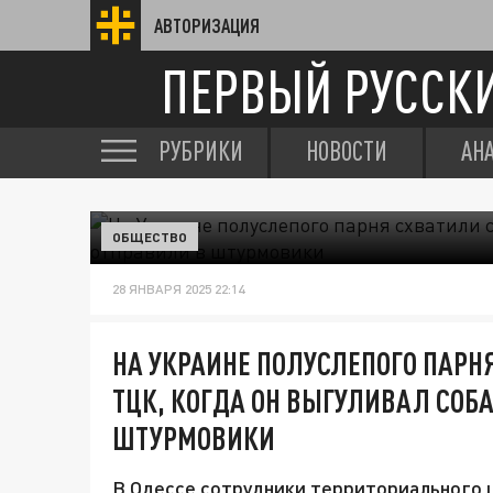
АВТОРИЗАЦИЯ
ПЕРВЫЙ РУССК
РУБРИКИ
НОВОСТИ
АН
ОБЩЕСТВО
28 ЯНВАРЯ 2025 22:14
НА УКРАИНЕ ПОЛУСЛЕПОГО ПАРН
ТЦК, КОГДА ОН ВЫГУЛИВАЛ СОБА
ШТУРМОВИКИ
В Одессе сотрудники территориального 