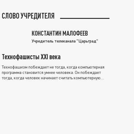
СЛОВО УЧРЕДИТЕЛЯ
КОНСТАНТИН МАЛОФЕЕВ
Учредитель телеканала "Царьград"
Технофашисты XXI века
Технофашизм побеждает не тогда, когда компьютерная
программа становится умнее человека. Он побеждает
тогда, когда человек начинает считать компьютерную
программу нравственно выше себя.