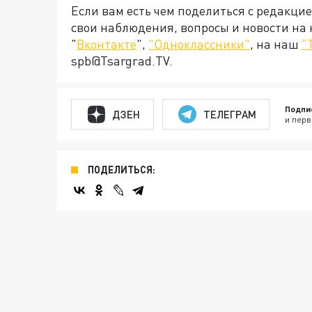
Если вам есть чем поделиться с редакци
свои наблюдения, вопросы и новости на
"
Вконтакте
",
"Одноклассники"
, на наш
"
spb@Tsargrad.TV.
Подпи
ДЗЕН
ТЕЛЕГРАМ
и перв
ПОДЕЛИТЬСЯ: