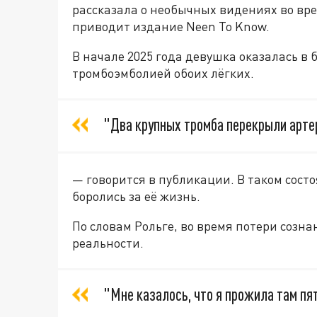
рассказала о необычных видениях во вре
приводит издание Neen To Know.
В начале 2025 года девушка оказалась в
тромбоэмболией обоих лёгких.
"Два крупных тромба перекрыли артер
— говорится в публикации. В таком сост
боролись за её жизнь.
По словам Рольге, во время потери созна
реальности.
"Мне казалось, что я прожила там пя