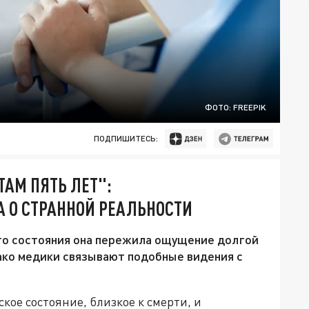
ФОТО: FREEPIK
ПОДПИШИТЕСЬ:
ТАМ ПЯТЬ ЛЕТ":
 О СТРАННОЙ РЕАЛЬНОСТИ
ого состояния она пережила ощущение долгой
ако медики связывают подобные видения с
ое состояние, близкое к смерти, и