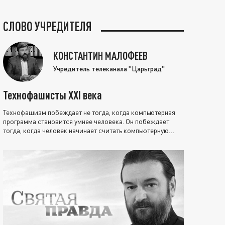
СЛОВО УЧРЕДИТЕЛЯ
КОНСТАНТИН МАЛОФЕЕВ
Учредитель телеканала "Царьград"
Технофашисты XXI века
Технофашизм побеждает не тогда, когда компьютерная
программа становится умнее человека. Он побеждает
тогда, когда человек начинает считать компьютерную
программу нравственно выше себя.