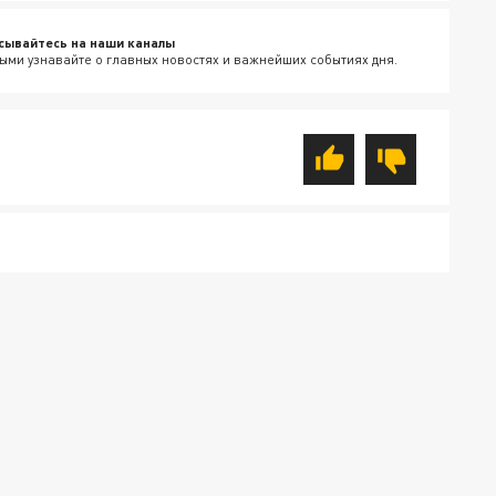
сывайтесь на наши каналы
ыми узнавайте о главных новостях и важнейших событиях дня.