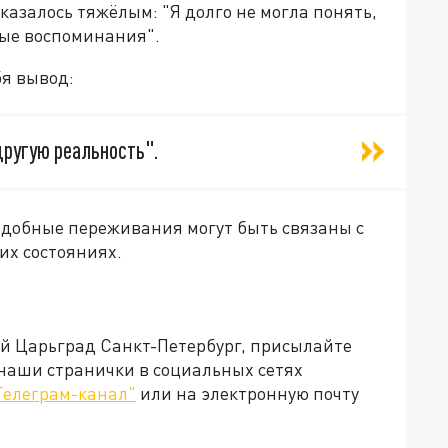
казалось тяжёлым: "Я долго не могла понять,
ные воспоминания".
бя вывод:
другую реальность".
подобные переживания могут быть связаны с
их состояниях.
ей Царьград Санкт-Петербург, присылайте
 наши странички в социальных сетях
Телеграм-канал"
или на электронную почту