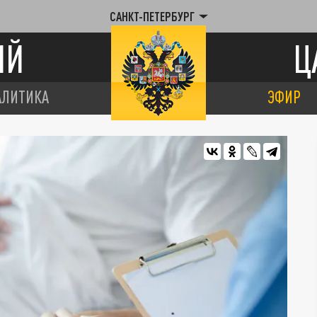
САНКТ-ПЕТЕРБУРГ
ИЙ
Ц
АЛИТИКА
ЭФИР