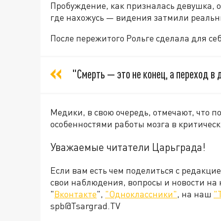
Пробуждение, как призналась девушка, о
где нахожусь — видения затмили реаль
После пережитого Рольге сделала для се
"Смерть — это не конец, а переход в 
Медики, в свою очередь, отмечают, что 
особенностями работы мозга в критическ
Уважаемые читатели Царьграда!
Если вам есть чем поделиться с редакци
свои наблюдения, вопросы и новости на
"
Вконтакте
",
"Одноклассники"
, на наш
"
spb@Tsargrad.TV