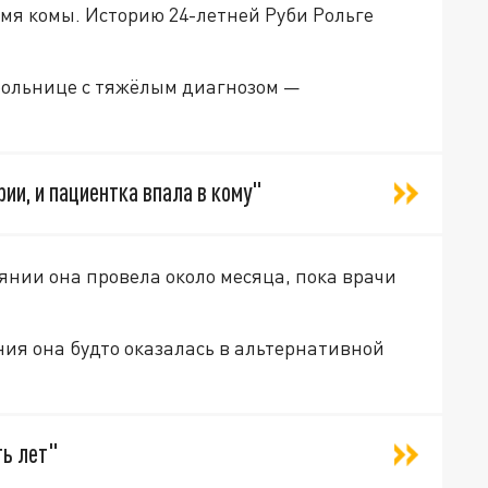
мя комы. Историю 24-летней Руби Рольге
 больнице с тяжёлым диагнозом —
ии, и пациентка впала в кому"
оянии она провела около месяца, пока врачи
ния она будто оказалась в альтернативной
ть лет"