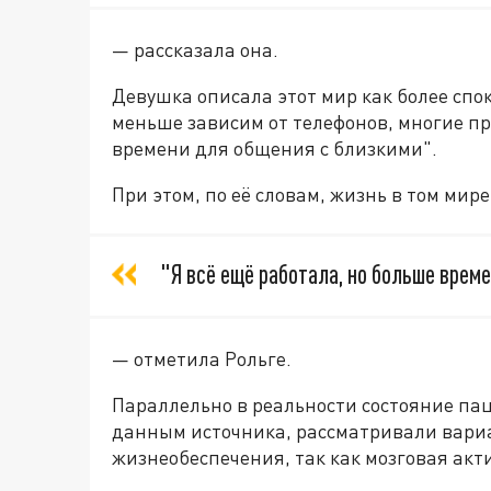
— рассказала она.
Девушка описала этот мир как более спо
меньше зависим от телефонов, многие п
времени для общения с близкими".
При этом, по её словам, жизнь в том мир
"Я всё ещё работала, но больше врем
— отметила Рольге.
Параллельно в реальности состояние па
данным источника, рассматривали вариа
жизнеобеспечения, так как мозговая ак