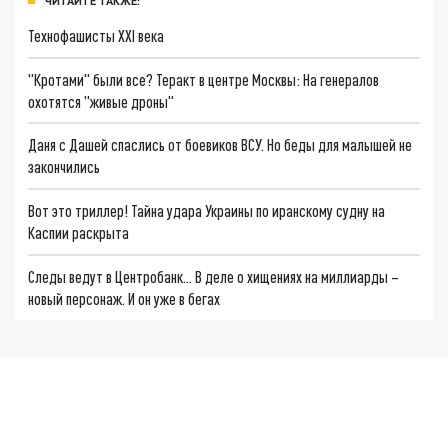
ЧИТАЙТЕ ТАКЖЕ:
Технофашисты XXI века
"Кротами" были все? Теракт в центре Москвы: На генералов
охотятся "живые дроны"
Даня с Дашей спаслись от боевиков ВСУ. Но беды для малышей не
закончились
Вот это триллер! Тайна удара Украины по иранскому судну на
Каспии раскрыта
Следы ведут в Центробанк… В деле о хищениях на миллиарды –
новый персонаж. И он уже в бегах