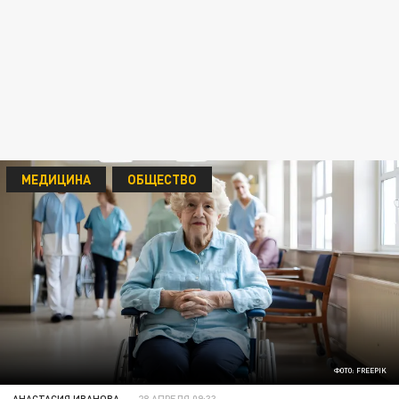
МЕДИЦИНА
ОБЩЕСТВО
ФОТО: FREEPIK
АНАСТАСИЯ ИВАНОВА
28 АПРЕЛЯ 09:33