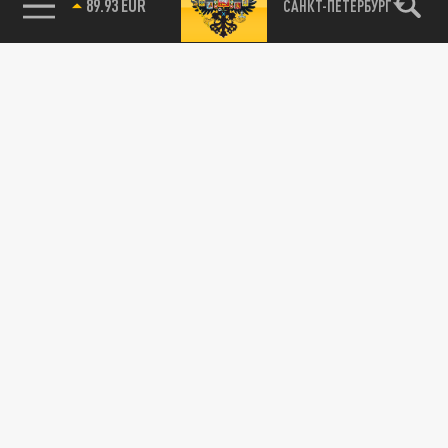
89.93 EUR
САНКТ-ПЕТЕРБУРГ