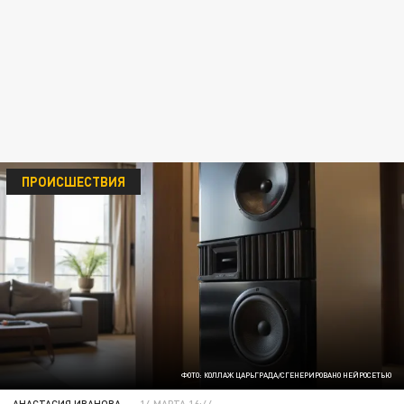
ПРОИСШЕСТВИЯ
ФОТО: КОЛЛАЖ ЦАРЬГРАДА/СГЕНЕРИРОВАНО НЕЙРОСЕТЬЮ
АНАСТАСИЯ ИВАНОВА
14 МАРТА 16:44