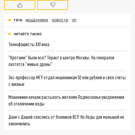
ТЕГИ:
МОШЕННИКИ
НОВОСТИ
ЧП
ЧИТАЙТЕ ТАКЖЕ:
Технофашисты XXI века
"Кротами" были все? Теракт в центре Москвы: На генералов
охотятся "живые дроны"
Экс-профессор МГУ отдал мошенникам 52 млн рублей и свёл счёты
с жизнью
Мошенники начали рассылать жителям Подмосковья уведомления
об отключении воды
Даня с Дашей спаслись от боевиков ВСУ. Но беды для малышей не
закончились