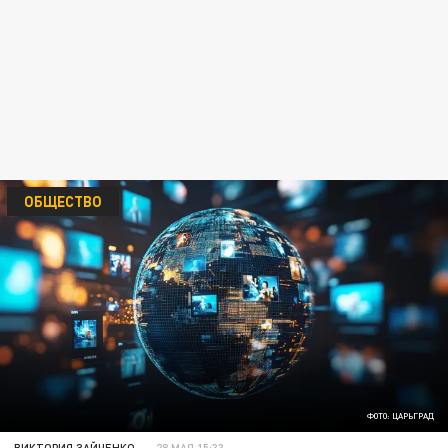
ОБЩЕСТВО
ФОТО: ЦАРЬГРАД
ВИКТОРИЯ ЗАЙЧЕНКО
28 МАЯ 15:33