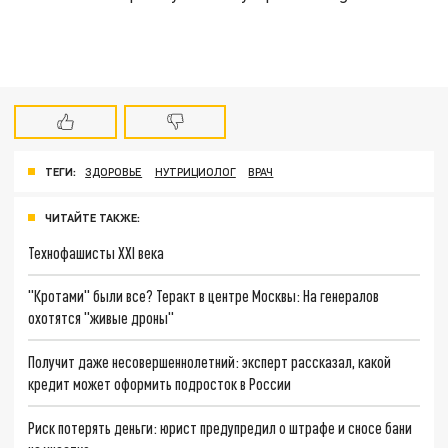
ТЕГИ:
ЗДОРОВЬЕ
НУТРИЦИОЛОГ
ВРАЧ
ЧИТАЙТЕ ТАКЖЕ:
Технофашисты XXI века
"Кротами" были все? Теракт в центре Москвы: На генералов
охотятся "живые дроны"
Получит даже несовершеннолетний: эксперт рассказал, какой
кредит может оформить подросток в России
Риск потерять деньги: юрист предупредил о штрафе и сносе бани