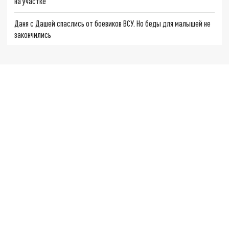
на участке
Даня с Дашей спаслись от боевиков ВСУ. Но беды для малышей не
закончились